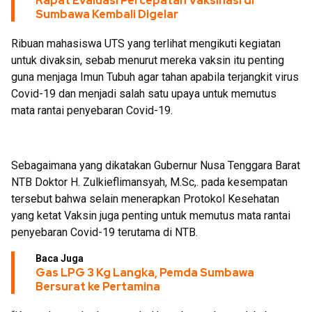
Rapat Evaluasi Percepatan Vaksinasi di
Sumbawa Kembali Digelar
Ribuan mahasiswa UTS yang terlihat mengikuti kegiatan
untuk divaksin, sebab menurut mereka vaksin itu penting
guna menjaga Imun Tubuh agar tahan apabila terjangkit virus
Covid-19 dan menjadi salah satu upaya untuk memutus
mata rantai penyebaran Covid-19.
Sebagaimana yang dikatakan Gubernur Nusa Tenggara Barat
NTB Doktor H. Zulkieflimansyah, M.Sc,. pada kesempatan
tersebut bahwa selain menerapkan Protokol Kesehatan
yang ketat Vaksin juga penting untuk memutus mata rantai
penyebaran Covid-19 terutama di NTB.
Baca Juga
Gas LPG 3 Kg Langka, Pemda Sumbawa
Bersurat ke Pertamina