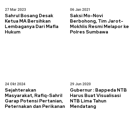
27 Mar 2023
06 Jan 2021
Sahrul Bosang Desak
Saksi Mo-Novi
Ketua MA Bersihkan
Berbohong, Tim Jarot-
Lembaganya Dari Mafia
Mokhlis Resmi Melapor ke
Hukum
Polres Sumbawa
24 Okt 2024
29 Jun 2020
Sejahterakan
Gubernur : Bappeda NTB
Masyarakat, Rafiq-Sahril
Harus Buat Visualisasi
Garap Potensi Pertanian,
NTB Lima Tahun
Peternakan dan Perikanan
Mendatang