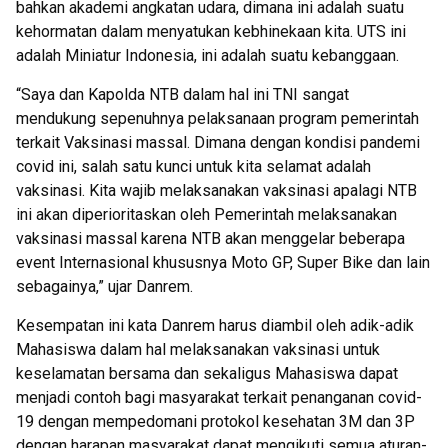
bahkan akademi angkatan udara, dimana ini adalah suatu
kehormatan dalam menyatukan kebhinekaan kita. UTS ini
adalah Miniatur Indonesia, ini adalah suatu kebanggaan.
“Saya dan Kapolda NTB dalam hal ini TNI sangat
mendukung sepenuhnya pelaksanaan program pemerintah
terkait Vaksinasi massal. Dimana dengan kondisi pandemi
covid ini, salah satu kunci untuk kita selamat adalah
vaksinasi. Kita wajib melaksanakan vaksinasi apalagi NTB
ini akan diperioritaskan oleh Pemerintah melaksanakan
vaksinasi massal karena NTB akan menggelar beberapa
event Internasional khususnya Moto GP, Super Bike dan lain
sebagainya,” ujar Danrem.
Kesempatan ini kata Danrem harus diambil oleh adik-adik
Mahasiswa dalam hal melaksanakan vaksinasi untuk
keselamatan bersama dan sekaligus Mahasiswa dapat
menjadi contoh bagi masyarakat terkait penanganan covid-
19 dengan mempedomani protokol kesehatan 3M dan 3P
dengan harapan masyarakat dapat mengikuti semua aturan-