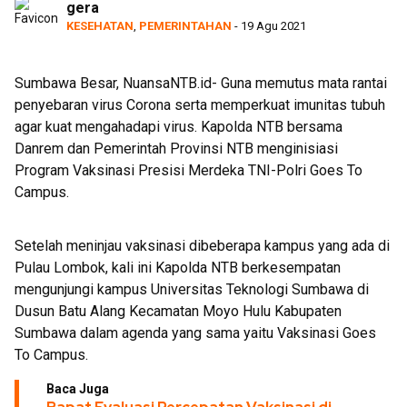
gera
KESEHATAN
,
PEMERINTAHAN
- 19 Agu 2021
Sumbawa Besar, NuansaNTB.id- Guna memutus mata rantai
penyebaran virus Corona serta memperkuat imunitas tubuh
agar kuat mengahadapi virus. Kapolda NTB bersama
Danrem dan Pemerintah Provinsi NTB menginisiasi
Program Vaksinasi Presisi Merdeka TNI-Polri Goes To
Campus.
Setelah meninjau vaksinasi dibeberapa kampus yang ada di
Pulau Lombok, kali ini Kapolda NTB berkesempatan
mengunjungi kampus Universitas Teknologi Sumbawa di
Dusun Batu Alang Kecamatan Moyo Hulu Kabupaten
Sumbawa dalam agenda yang sama yaitu Vaksinasi Goes
To Campus.
Baca Juga