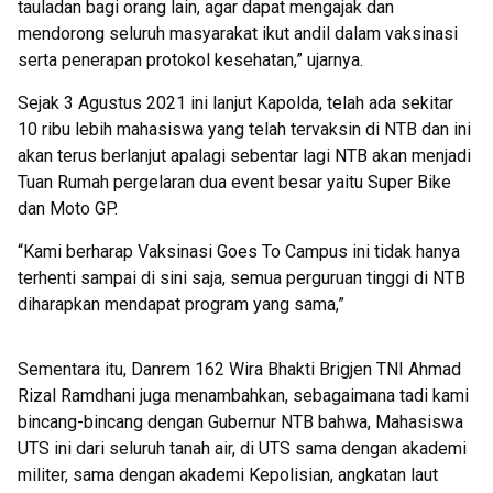
tauladan bagi orang lain, agar dapat mengajak dan
mendorong seluruh masyarakat ikut andil dalam vaksinasi
serta penerapan protokol kesehatan,” ujarnya.
Sejak 3 Agustus 2021 ini lanjut Kapolda, telah ada sekitar
10 ribu lebih mahasiswa yang telah tervaksin di NTB dan ini
akan terus berlanjut apalagi sebentar lagi NTB akan menjadi
Tuan Rumah pergelaran dua event besar yaitu Super Bike
dan Moto GP.
“Kami berharap Vaksinasi Goes To Campus ini tidak hanya
terhenti sampai di sini saja, semua perguruan tinggi di NTB
diharapkan mendapat program yang sama,”
Sementara itu, Danrem 162 Wira Bhakti Brigjen TNI Ahmad
Rizal Ramdhani juga menambahkan, sebagaimana tadi kami
bincang-bincang dengan Gubernur NTB bahwa, Mahasiswa
UTS ini dari seluruh tanah air, di UTS sama dengan akademi
militer, sama dengan akademi Kepolisian, angkatan laut