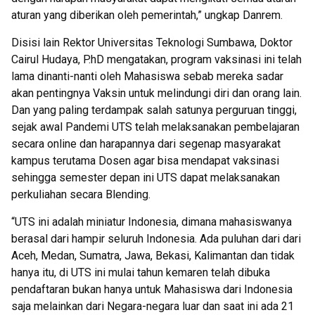
aturan yang diberikan oleh pemerintah,” ungkap Danrem.
Disisi lain Rektor Universitas Teknologi Sumbawa, Doktor
Cairul Hudaya, P.hD mengatakan, program vaksinasi ini telah
lama dinanti-nanti oleh Mahasiswa sebab mereka sadar
akan pentingnya Vaksin untuk melindungi diri dan orang lain.
Dan yang paling terdampak salah satunya perguruan tinggi,
sejak awal Pandemi UTS telah melaksanakan pembelajaran
secara online dan harapannya dari segenap masyarakat
kampus terutama Dosen agar bisa mendapat vaksinasi
sehingga semester depan ini UTS dapat melaksanakan
perkuliahan secara Blending.
“UTS ini adalah miniatur Indonesia, dimana mahasiswanya
berasal dari hampir seluruh Indonesia. Ada puluhan dari dari
Aceh, Medan, Sumatra, Jawa, Bekasi, Kalimantan dan tidak
hanya itu, di UTS ini mulai tahun kemaren telah dibuka
pendaftaran bukan hanya untuk Mahasiswa dari Indonesia
saja melainkan dari Negara-negara luar dan saat ini ada 21