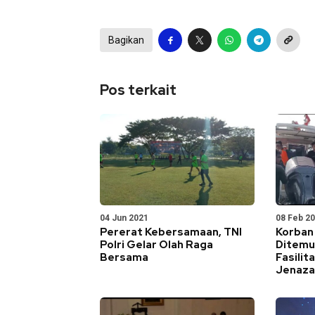
Bagikan
Pos terkait
04 Jun 2021
08 Feb 2
Pererat Kebersamaan, TNI
Korban 
Polri Gelar Olah Raga
Ditemu
Bersama
Fasili
Jenaza