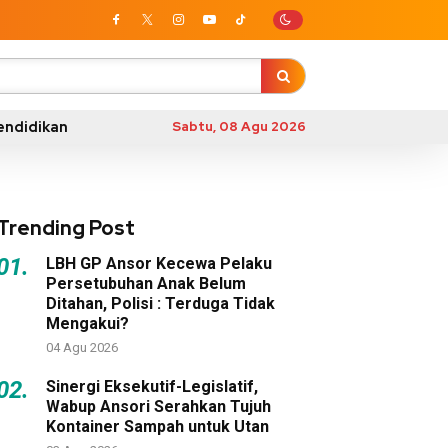
endidikan
Sabtu, 08 Agu 2026
Trending Post
01.
LBH GP Ansor Kecewa Pelaku
Persetubuhan Anak Belum
Ditahan, Polisi : Terduga Tidak
Mengakui?
04 Agu 2026
02.
Sinergi Eksekutif-Legislatif,
Wabup Ansori Serahkan Tujuh
Kontainer Sampah untuk Utan