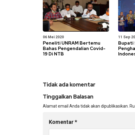
06 Mei 2020
11 Sep 2
Peneliti UNRAM Bertemu
Bupati
Bahas Pengendalian Covid-
Pengha
19 Di NTB
Indone
Tidak ada komentar
Tinggalkan Balasan
Alamat email Anda tidak akan dipublikasikan.
Ru
Komentar
*