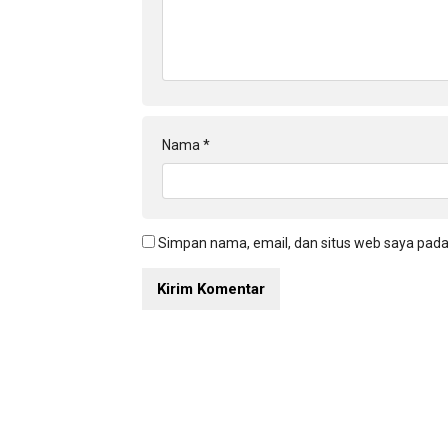
Nama
*
Simpan nama, email, dan situs web saya pada