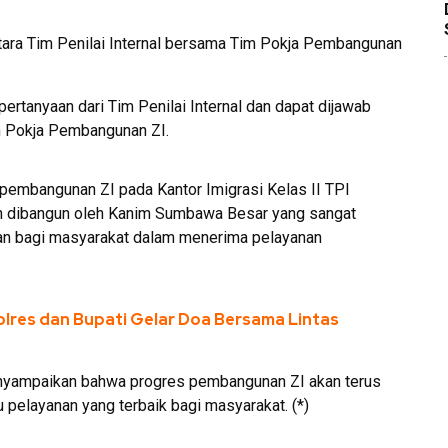
ntara Tim Penilai Internal bersama Tim Pokja Pembangunan
ertanyaan dari Tim Penilai Internal dan dapat dijawab
m Pokja Pembangunan ZI.
 pembangunan ZI pada Kantor Imigrasi Kelas II TPI
h dibangun oleh Kanim Sumbawa Besar yang sangat
 bagi masyarakat dalam menerima pelayanan
res dan Bupati Gelar Doa Bersama Lintas
nyampaikan bahwa progres pembangunan ZI akan terus
 pelayanan yang terbaik bagi masyarakat. (*)