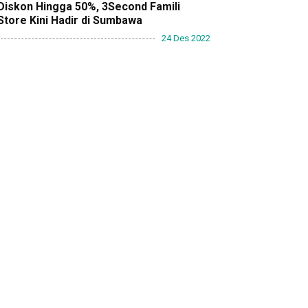
Diskon Hingga 50%, 3Second Famili
Store Kini Hadir di Sumbawa
24 Des 2022