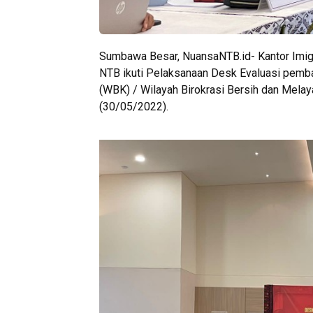
Sumbawa Besar, NuansaNTB.id- Kantor Imi
NTB ikuti Pelaksanaan Desk Evaluasi pemba
(WBK) / Wilayah Birokrasi Bersih dan Melay
(30/05/2022).