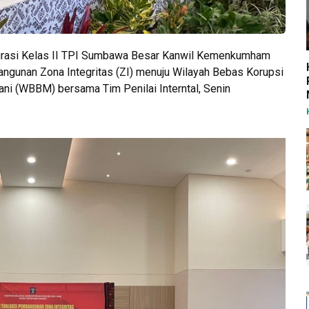
grasi Kelas II TPI Sumbawa Besar Kanwil Kemenkumham
ngunan Zona Integritas (ZI) menuju Wilayah Bebas Korupsi
ani (WBBM) bersama Tim Penilai Interntal, Senin