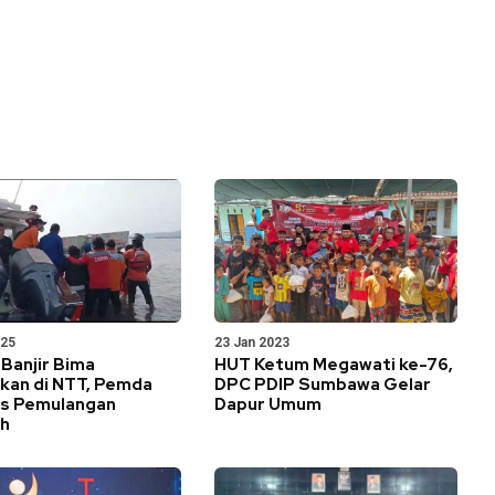
025
23 Jan 2023
Banjir Bima
HUT Ketum Megawati ke-76,
kan di NTT, Pemda
DPC PDIP Sumbawa Gelar
tas Pemulangan
Dapur Umum
h