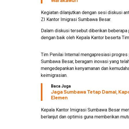
Warakawuri
Kegiatan dilanjutkan dengan sesi diskusi a
ZI Kantor Imigrasi Sumbawa Besar.
Dalam diskusi tersebut diberikan beberapa p
dengan baik oleh Kepala Kantor beserta Ti
Tim Penilai Internal mengapresiasi progres
Sumbawa Besar, beragam inovasi yang tela
mengedepankan kenyamanan dan kemudahan
keimigrasian.
Baca Juga
Jaga Sumbawa Tetap Damai, Kapol
Elemen
Kepala Kantor Imigrasi Sumbawa Besar me
berlanjut dan optimis guna memberikan mutu