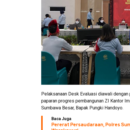
Pelaksanaan Desk Evaluasi diawali dengan p
paparan progres pembangunan ZI Kantor Im
Sumbawa Besar, Bapak Pungki Handoyo.
Baca Juga
Pererat Persaudaraan, Polres S