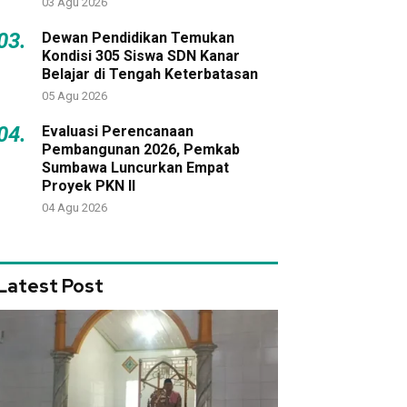
03 Agu 2026
03.
Dewan Pendidikan Temukan
Kondisi 305 Siswa SDN Kanar
Belajar di Tengah Keterbatasan
05 Agu 2026
04.
Evaluasi Perencanaan
Pembangunan 2026, Pemkab
Sumbawa Luncurkan Empat
Proyek PKN II
04 Agu 2026
Latest Post