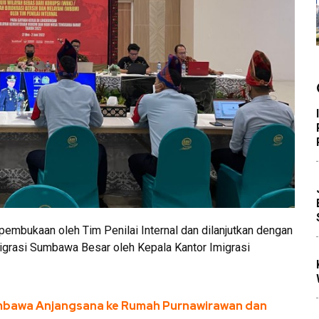
embukaan oleh Tim Penilai Internal dan dilanjutkan dengan
igrasi Sumbawa Besar oleh Kepala Kantor Imigrasi
umbawa Anjangsana ke Rumah Purnawirawan dan