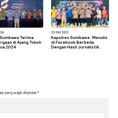
024
23 Okt 2021
 Sumbawa Terima
Kapolres Sumbawa : Menulis
rgaan di Ajang Tokoh
di Facebook Berbeda
sia 2024
Dengan Hasil Jurnalistik
as yang wajib ditandai
*