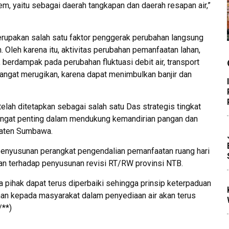
m, yaitu sebagai daerah tangkapan dan daerah resapan air,”
rupakan salah satu faktor penggerak perubahan langsung
Oleh karena itu, aktivitas perubahan pemanfaatan lahan,
 berdampak pada perubahan fluktuasi debit air, transport
sangat merugikan, karena dapat menimbulkan banjir dan
h ditetapkan sebagai salah satu Das strategis tingkat
angat penting dalam mendukung kemandirian pangan dan
paten Sumbawa.
 penyusunan perangkat pengendalian pemanfaatan ruang hari
an terhadap penyusunan revisi RT/RW provinsi NTB.
a pihak dapat terus diperbaiki sehingga prinsip keterpaduan
n kepada masyarakat dalam penyediaan air akan terus
/**)