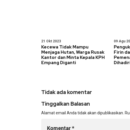
21 Okt 2023
09 Agu 2
Kecewa Tidak Mampu
Penguk
Menjaga Hutan, Warga Rusak
Firin d
Kantor dan Minta Kepala KPH
Pemena
Empang Diganti
Dihadir
Tidak ada komentar
Tinggalkan Balasan
Alamat email Anda tidak akan dipublikasikan.
Ru
Komentar
*