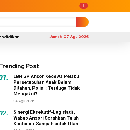
endidikan
Jumat, 07 Agu 2026
Trending Post
01.
LBH GP Ansor Kecewa Pelaku
Persetubuhan Anak Belum
Ditahan, Polisi : Terduga Tidak
Mengakui?
04 Agu 2026
02.
Sinergi Eksekutif-Legislatif,
Wabup Ansori Serahkan Tujuh
Kontainer Sampah untuk Utan