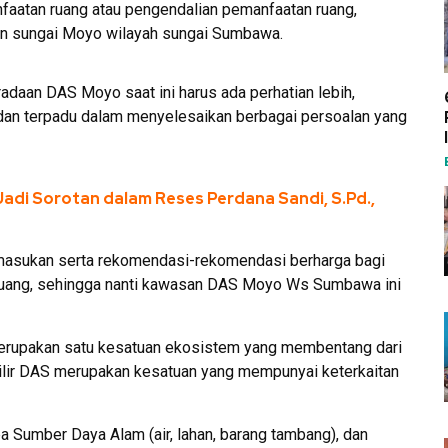
aatan ruang atau pengendalian pemanfaatan ruang,
an sungai Moyo wilayah sungai Sumbawa.
adaan DAS Moyo saat ini harus ada perhatian lebih,
 dan terpadu dalam menyelesaikan berbagai persoalan yang
Jadi Sorotan dalam Reses Perdana Sandi, S.Pd.,
n, masukan serta rekomendasi-rekomendasi berharga bagi
ruang, sehingga nanti kawasan DAS Moyo Ws Sumbawa ini
 merupakan satu kesatuan ekosistem yang membentang dari
Hilir DAS merupakan kesatuan yang mempunyai keterkaitan
 Sumber Daya Alam (air, lahan, barang tambang), dan