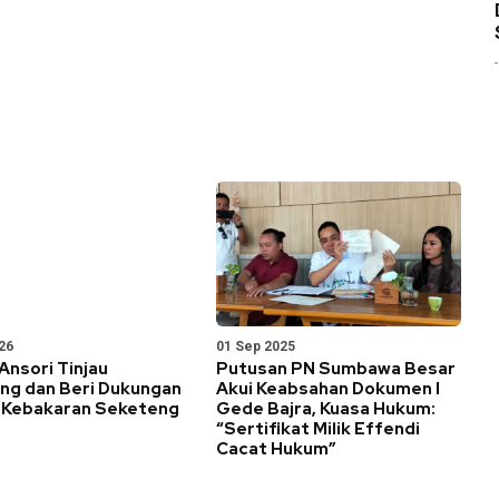
26
01 Sep 2025
Ansori Tinjau
Putusan PN Sumbawa Besar
ng dan Beri Dukungan
Akui Keabsahan Dokumen I
 Kebakaran Seketeng
Gede Bajra, Kuasa Hukum:
“Sertifikat Milik Effendi
Cacat Hukum”