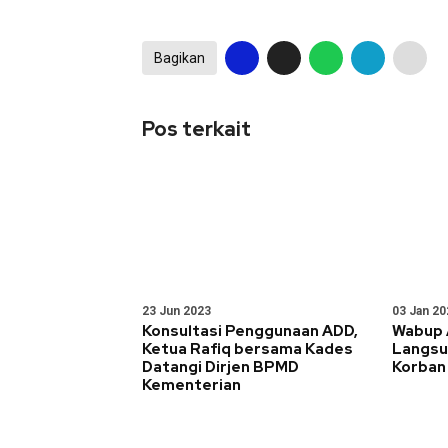
Bagikan
Pos terkait
23 Jun 2023
03 Jan 20
Konsultasi Penggunaan ADD,
Wabup 
Ketua Rafiq bersama Kades
Langsu
Datangi Dirjen BPMD
Korban
Kementerian