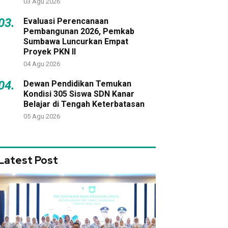
03 Agu 2026
03.
Evaluasi Perencanaan
Pembangunan 2026, Pemkab
Sumbawa Luncurkan Empat
Proyek PKN II
04 Agu 2026
04.
Dewan Pendidikan Temukan
Kondisi 305 Siswa SDN Kanar
Belajar di Tengah Keterbatasan
05 Agu 2026
Latest Post