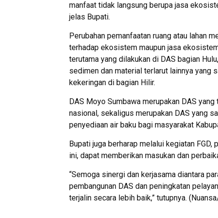
manfaat tidak langsung berupa jasa ekosiste
jelas Bupati.
Perubahan pemanfaatan ruang atau lahan me
terhadap ekosistem maupun jasa ekosistem. 
terutama yang dilakukan di DAS bagian Hulu,
sedimen dan material terlarut lainnya yang 
kekeringan di bagian Hilir.
DAS Moyo Sumbawa merupakan DAS yang tela
nasional, sekaligus merupakan DAS yang s
penyediaan air baku bagi masyarakat Kabu
Bupati juga berharap melalui kegiatan FGD,
ini, dapat memberikan masukan dan perbaik
“Semoga sinergi dan kerjasama diantara par
pembangunan DAS dan peningkatan pelayana
terjalin secara lebih baik,” tutupnya. (Nuansa