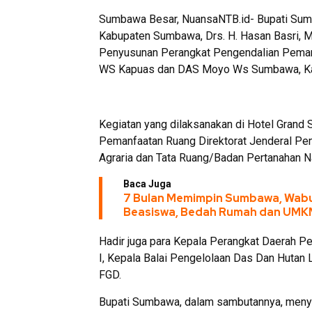
Sumbawa Besar, NuansaNTB.id- Bupati Sumb
Kabupaten Sumbawa, Drs. H. Hasan Basri, 
Penyusunan Perangkat Pengendalian Pema
WS Kapuas dan DAS Moyo Ws Sumbawa, Ka
Kegiatan yang dilaksanakan di Hotel Grand 
Pemanfaatan Ruang Direktorat Jenderal Pe
Agraria dan Tata Ruang/Badan Pertanahan N
Baca Juga
7 Bulan Memimpin Sumbawa, Wabu
Beasiswa, Bedah Rumah dan UMK
Hadir juga para Kepala Perangkat Daerah P
I, Kepala Balai Pengelolaan Das Dan Hutan
FGD.
Bupati Sumbawa, dalam sambutannya, menya