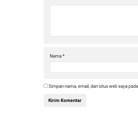
Nama
*
Simpan nama, email, dan situs web saya pada