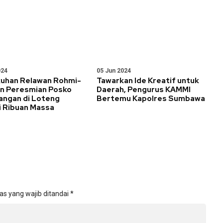
024
05 Jun 2024
uhan Relawan Rohmi-
Tawarkan Ide Kreatif untuk
an Peresmian Posko
Daerah, Pengurus KAMMI
ngan di Loteng
Bertemu Kapolres Sumbawa
i Ribuan Massa
as yang wajib ditandai
*