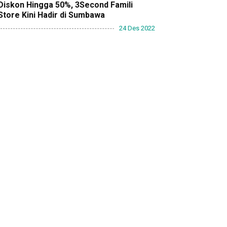
Diskon Hingga 50%, 3Second Famili
Store Kini Hadir di Sumbawa
24 Des 2022