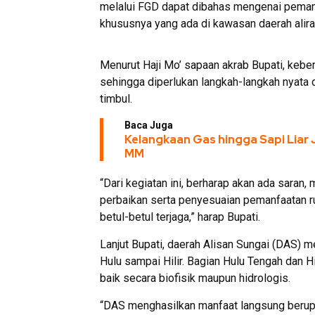
melalui FGD dapat dibahas mengenai pemanf
khususnya yang ada di kawasan daerah alir
Menurut Haji Mo’ sapaan akrab Bupati, keber
sehingga diperlukan langkah-langkah nyata
timbul.
Baca Juga
Kelangkaan Gas hingga Sapi Liar 
MM
“Dari kegiatan ini, berharap akan ada sara
perbaikan serta penyesuaian pemanfaatan 
betul-betul terjaga,” harap Bupati.
Lanjut Bupati, daerah Alisan Sungai (DAS)
Hulu sampai Hilir. Bagian Hulu Tengah dan 
baik secara biofisik maupun hidrologis.
“DAS menghasilkan manfaat langsung berupa