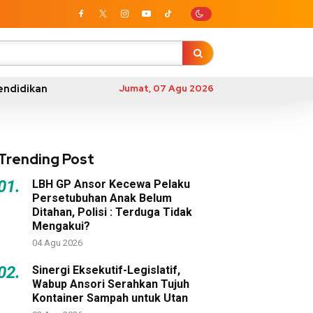
endidikan
Jumat, 07 Agu 2026
Trending Post
01.
LBH GP Ansor Kecewa Pelaku
Persetubuhan Anak Belum
Ditahan, Polisi : Terduga Tidak
Mengakui?
04 Agu 2026
02.
Sinergi Eksekutif-Legislatif,
Wabup Ansori Serahkan Tujuh
Kontainer Sampah untuk Utan