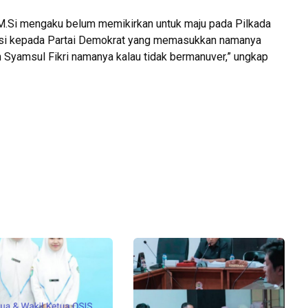
M.Si mengaku belum memikirkan untuk maju pada Pilkada
si kepada Partai Demokrat yang memasukkan namanya
n Syamsul Fikri namanya kalau tidak bermanuver,” ungkap