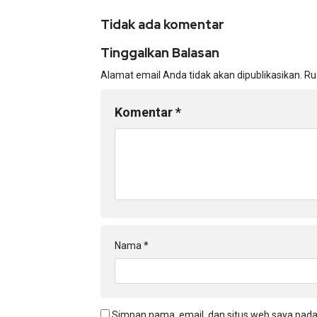
Tidak ada komentar
Tinggalkan Balasan
Alamat email Anda tidak akan dipublikasikan.
Ru
Komentar
*
Nama
*
Simpan nama, email, dan situs web saya pada