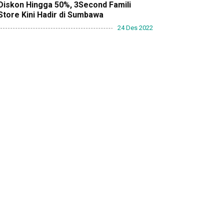
Diskon Hingga 50%, 3Second Famili
Store Kini Hadir di Sumbawa
24 Des 2022