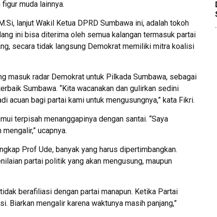
 figur muda lainnya.
.Si, lanjut Wakil Ketua DPRD Sumbawa ini, adalah tokoh
ang ini bisa diterima oleh semua kalangan termasuk partai
g, secara tidak langsung Demokrat memiliki mitra koalisi
ang masuk radar Demokrat untuk Pilkada Sumbawa, sebagai
terbaik Sumbawa. “Kita wacanakan dan gulirkan sedini
di acuan bagi partai kami untuk mengusungnya,” kata Fikri.
temui terpisah menanggapinya dengan santai. “Saya
n mengalir,” ucapnya.
ngkap Prof Ude, banyak yang harus dipertimbangkan.
laian partai politik yang akan mengusung, maupun
 tidak berafiliasi dengan partai manapun. Ketika Partai
si. Biarkan mengalir karena waktunya masih panjang,”