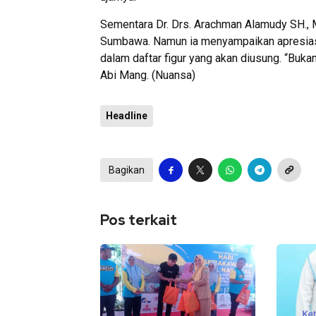
Sementara Dr. Drs. Arachman Alamudy SH., 
Sumbawa. Namun ia menyampaikan apresia
dalam daftar figur yang akan diusung. “Buka
Abi Mang. (Nuansa)
Headline
Bagikan
Pos terkait