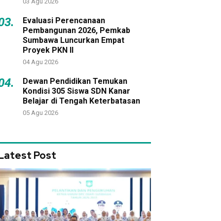
03 Agu 2026
03.
Evaluasi Perencanaan
Pembangunan 2026, Pemkab
Sumbawa Luncurkan Empat
Proyek PKN II
04 Agu 2026
04.
Dewan Pendidikan Temukan
Kondisi 305 Siswa SDN Kanar
Belajar di Tengah Keterbatasan
05 Agu 2026
Latest Post