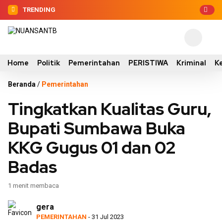
TRENDING
Home
Politik
Pemerintahan
PERISTIWA
Kriminal
K
Beranda
/
Pemerintahan
Tingkatkan Kualitas Guru,
Bupati Sumbawa Buka
KKG Gugus 01 dan 02
Badas
1 menit membaca
gera
PEMERINTAHAN
- 31 Jul 2023