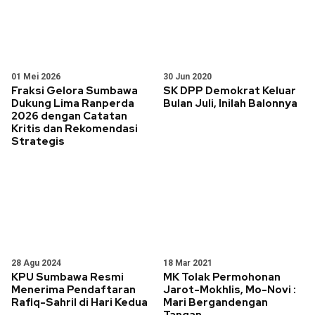
01 Mei 2026
30 Jun 2020
Fraksi Gelora Sumbawa
SK DPP Demokrat Keluar
Dukung Lima Ranperda
Bulan Juli, Inilah Balonnya
2026 dengan Catatan
Kritis dan Rekomendasi
Strategis
28 Agu 2024
18 Mar 2021
KPU Sumbawa Resmi
MK Tolak Permohonan
Menerima Pendaftaran
Jarot-Mokhlis, Mo-Novi :
Rafiq-Sahril di Hari Kedua
Mari Bergandengan