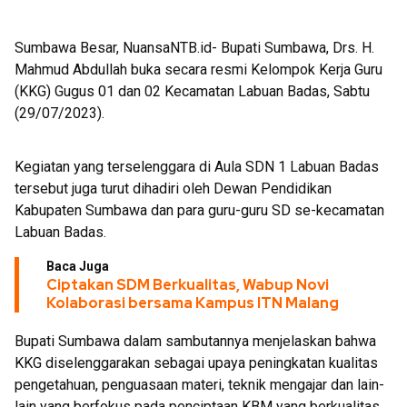
Sumbawa Besar, NuansaNTB.id- Bupati Sumbawa, Drs. H.
Mahmud Abdullah buka secara resmi Kelompok Kerja Guru
(KKG) Gugus 01 dan 02 Kecamatan Labuan Badas, Sabtu
(29/07/2023).
Kegiatan yang terselenggara di Aula SDN 1 Labuan Badas
tersebut juga turut dihadiri oleh Dewan Pendidikan
Kabupaten Sumbawa dan para guru-guru SD se-kecamatan
Labuan Badas.
Baca Juga
Ciptakan SDM Berkualitas, Wabup Novi
Kolaborasi bersama Kampus ITN Malang
Bupati Sumbawa dalam sambutannya menjelaskan bahwa
KKG diselenggarakan sebagai upaya peningkatan kualitas
pengetahuan, penguasaan materi, teknik mengajar dan lain-
lain yang berfokus pada penciptaan KBM yang berkualitas.