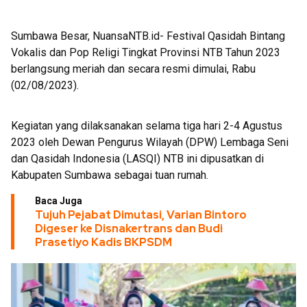
PON 3 Cabor di Sumbawa
Sumbawa Besar, NuansaNTB.id- Festival Qasidah Bintang
Vokalis dan Pop Religi Tingkat Provinsi NTB Tahun 2023
berlangsung meriah dan secara resmi dimulai, Rabu
(02/08/2023).
Kegiatan yang dilaksanakan selama tiga hari 2-4 Agustus
2023 oleh Dewan Pengurus Wilayah (DPW) Lembaga Seni
dan Qasidah Indonesia (LASQI) NTB ini dipusatkan di
Kabupaten Sumbawa sebagai tuan rumah.
Baca Juga
Tujuh Pejabat Dimutasi, Varian Bintoro
Digeser ke Disnakertrans dan Budi
Prasetiyo Kadis BKPSDM