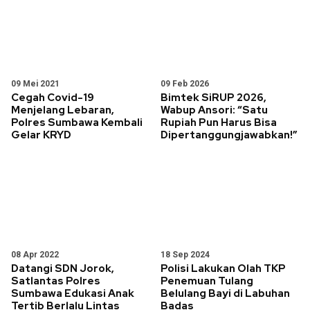
09 Mei 2021
09 Feb 2026
Cegah Covid-19
Bimtek SiRUP 2026,
Menjelang Lebaran,
Wabup Ansori: “Satu
Polres Sumbawa Kembali
Rupiah Pun Harus Bisa
Gelar KRYD
Dipertanggungjawabkan!”
08 Apr 2022
18 Sep 2024
Datangi SDN Jorok,
Polisi Lakukan Olah TKP
Satlantas Polres
Penemuan Tulang
Sumbawa Edukasi Anak
Belulang Bayi di Labuhan
Tertib Berlalu Lintas
Badas