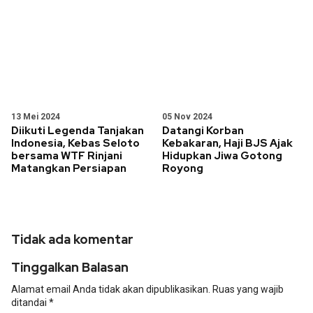
13 Mei 2024
05 Nov 2024
Diikuti Legenda Tanjakan
Datangi Korban
Indonesia, Kebas Seloto
Kebakaran, Haji BJS Ajak
bersama WTF Rinjani
Hidupkan Jiwa Gotong
Matangkan Persiapan
Royong
Tidak ada komentar
Tinggalkan Balasan
Alamat email Anda tidak akan dipublikasikan.
Ruas yang wajib
ditandai
*