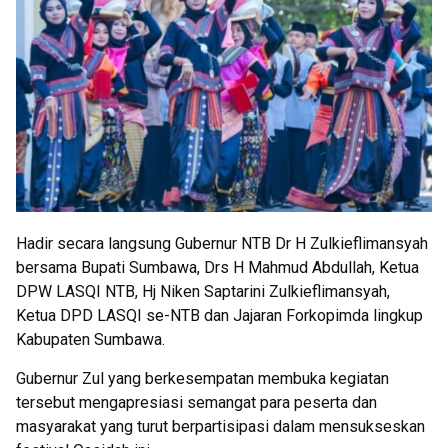
Hadir secara langsung Gubernur NTB Dr H Zulkieflimansyah
bersama Bupati Sumbawa, Drs H Mahmud Abdullah, Ketua
DPW LASQI NTB, Hj Niken Saptarini Zulkieflimansyah,
Ketua DPD LASQI se-NTB dan Jajaran Forkopimda lingkup
Kabupaten Sumbawa.
Gubernur Zul yang berkesempatan membuka kegiatan
tersebut mengapresiasi semangat para peserta dan
masyarakat yang turut berpartisipasi dalam mensukseskan