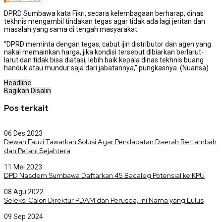
DPRD Sumbawa kata Fikri, secara kelembagaan berharap, dinas
tekhnis mengambil tindakan tegas agar tidak ada lagi jeritan dan
masalah yang sama di tengah masyarakat.
“DPRD meminta dengan tegas, cabut ijin distributor dan agen yang
nakal memainkan harga, jika kondisi tersebut dibiarkan berlarut-
larut dan tidak bisa diatasi, lebih baik kepala dinas tekhnis buang
handuk atau mundur saja dari jabatannya,” pungkasnya. (Nuansa)
Headline
Bagikan
Disalin
Pos terkait
06 Des 2023
Dewan Fauzi Tawarkan Solusi Agar Pendapatan Daerah Bertambah
dan Petani Sejahtera
11 Mei 2023
DPD Nasdem Sumbawa Daftarkan 45 Bacaleg Potensial ke KPU
08 Agu 2022
Seleksi Calon Direktur PDAM dan Perusda, Ini Nama yang Lulus
09 Sep 2024