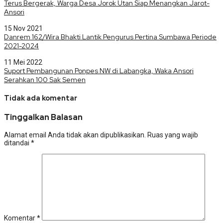
Terus Bergerak, Warga Desa Jorok Utan Siap Menangkan Jarot-
Ansori
15 Nov 2021
Danrem 162/Wira Bhakti Lantik Pengurus Pertina Sumbawa Periode
2021-2024
11 Mei 2022
Suport Pembangunan Ponpes NW di Labangka, Waka Ansori
Serahkan 100 Sak Semen
Tidak ada komentar
Tinggalkan Balasan
Alamat email Anda tidak akan dipublikasikan.
Ruas yang wajib
ditandai
*
Komentar
*