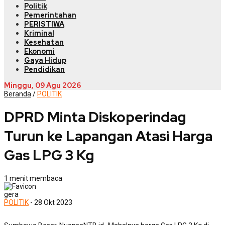
Politik
Pemerintahan
PERISTIWA
Kriminal
Kesehatan
Ekonomi
Gaya Hidup
Pendidikan
Minggu, 09 Agu 2026
Beranda
/
POLITIK
DPRD Minta Diskoperindag
Turun ke Lapangan Atasi Harga
Gas LPG 3 Kg
1 menit membaca
gera
POLITIK
- 28 Okt 2023