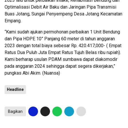
2023 lalu untuk perbaikan intake, Rehabiltasi Bendung dan
Optimalisasi Debit Air Baku dan Jaringan Pipa Transmisi
Buas Jotang, Sungai Penyempeng Desa Jotang Kecamatan
Empang.
“Kami sudah ajukan permohonan perbaikan 1 Unit Bendung
dan Pipa HDPE 10” Panjang 60 meter di tahun anggaran
2023 dengan total biaya sebesar Rp. 420.417,000- ( Empat
Ratus Dua Puluh Juta Empat Ratus Tujuh Belas ribu rupiah).
Kami berharap usulan PDAM sumbawa dapat diakomodir
pada anggaran 2024 sehingga dapat segera dikerjakan,”
pungkas Abi Akim. (Nuansa)
Headline
Bagikan