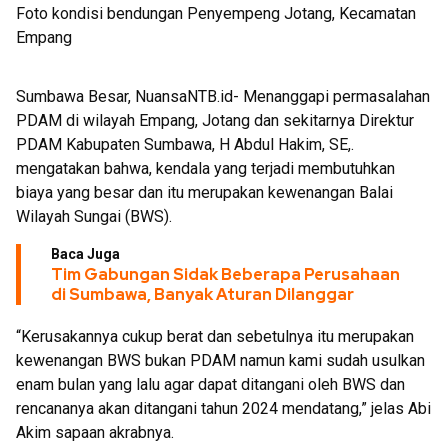
Foto kondisi bendungan Penyempeng Jotang, Kecamatan
Bukti
Empang
Sumbawa Besar, NuansaNTB.id- Menanggapi permasalahan
PDAM di wilayah Empang, Jotang dan sekitarnya Direktur
PDAM Kabupaten Sumbawa, H Abdul Hakim, SE,.
mengatakan bahwa, kendala yang terjadi membutuhkan
biaya yang besar dan itu merupakan kewenangan Balai
Wilayah Sungai (BWS).
Baca Juga
Tim Gabungan Sidak Beberapa Perusahaan
di Sumbawa, Banyak Aturan Dilanggar
“Kerusakannya cukup berat dan sebetulnya itu merupakan
kewenangan BWS bukan PDAM namun kami sudah usulkan
enam bulan yang lalu agar dapat ditangani oleh BWS dan
rencananya akan ditangani tahun 2024 mendatang,” jelas Abi
Akim sapaan akrabnya.