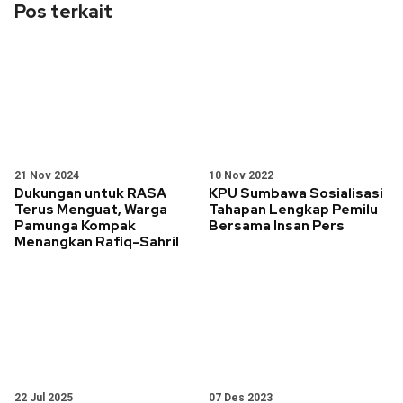
Pos terkait
21 Nov 2024
10 Nov 2022
Dukungan untuk RASA
KPU Sumbawa Sosialisasi
Terus Menguat, Warga
Tahapan Lengkap Pemilu
Pamunga Kompak
Bersama Insan Pers
Menangkan Rafiq-Sahril
22 Jul 2025
07 Des 2023