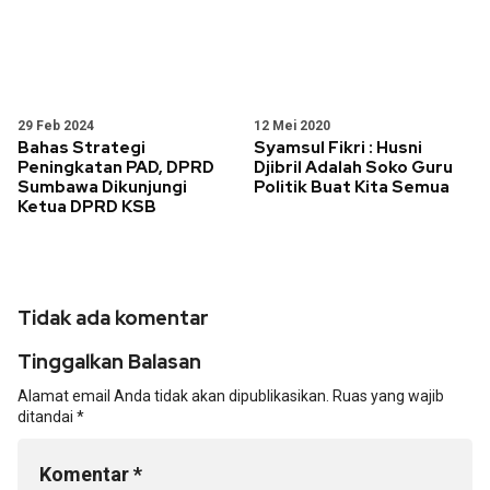
29 Feb 2024
12 Mei 2020
Bahas Strategi
Syamsul Fikri : Husni
Peningkatan PAD, DPRD
Djibril Adalah Soko Guru
Sumbawa Dikunjungi
Politik Buat Kita Semua
Ketua DPRD KSB
Tidak ada komentar
Tinggalkan Balasan
Alamat email Anda tidak akan dipublikasikan.
Ruas yang wajib
ditandai
*
Komentar
*