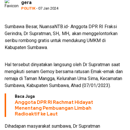
gera
POLITIK
- 07 Jan 2024
Sumbawa Besar, NuansaNTB.id- Anggota DPR RI Fraksi
Gerindra, Dr Supratman, SH,. MH,. akan menggelontorkan
seribu rombong gratis untuk mendukung UMKM di
Kabupaten Sumbawa.
Hal tersebut dinyatakan langsung oleh Dr Supratman saat
mengikuti senam Gemoy bersama ratusan Emak-emak dan
remaja di Taman Mangga, Kelurahan Uma Sima, Kecamatan
Sumbawa, Kabupaten Sumbawa, Ahad (07/01/2023).
Baca Juga
Anggota DPR RI Rachmat Hidayat
Menentang Pembuangan Limbah
Radioaktif ke Laut
Dihadapan masyarakat sumbawa, Dr Supratman