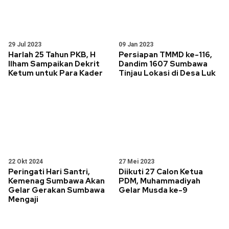
29 Jul 2023
09 Jan 2023
Harlah 25 Tahun PKB, H
Persiapan TMMD ke-116,
Ilham Sampaikan Dekrit
Dandim 1607 Sumbawa
Ketum untuk Para Kader
Tinjau Lokasi di Desa Luk
22 Okt 2024
27 Mei 2023
Peringati Hari Santri,
Diikuti 27 Calon Ketua
Kemenag Sumbawa Akan
PDM, Muhammadiyah
Gelar Gerakan Sumbawa
Gelar Musda ke-9
Mengaji