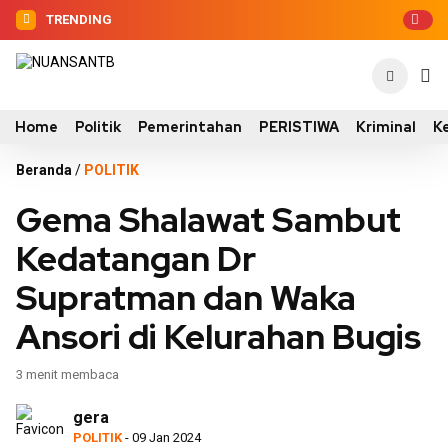
TRENDING
Home
Politik
Pemerintahan
PERISTIWA
Kriminal
K
Beranda
/
POLITIK
Gema Shalawat Sambut
Kedatangan Dr
Supratman dan Waka
Ansori di Kelurahan Bugis
3 menit membaca
gera
POLITIK
- 09 Jan 2024