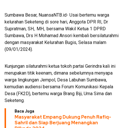
Sumbawa Besar, NuansaNTB.id- Usai bertemu warga
kelurahan Seketeng di sore hari, Anggota DPR RI, Dr
Supratman, SH,. MH,. bersama Wakil Ketua 1 DPRD
Sumbawa, Drs H Mohamad Ansori kembali bersilaturahmi
dengan masyarakat Kelurahan Bugis, Selasa malam
(09/01/2024).
Kunjungan silaturahmi ketua tokoh partai Gerindra kali ini
merupakan titik keenam, dimana sebelumnya menyapa
warga lingkungan Jempol, Desa Labuhan Sumbawa,
kemudian audiensi bersama Forum Komunikasi Kepala
Desa (FK2D), bertemu warga Brang Biji, Uma Sima dan
Seketeng.
Baca Juga
Masyarakat Empang Dukung Penuh Rafiq-
Sahril dan Siap Berjuang Menangkan