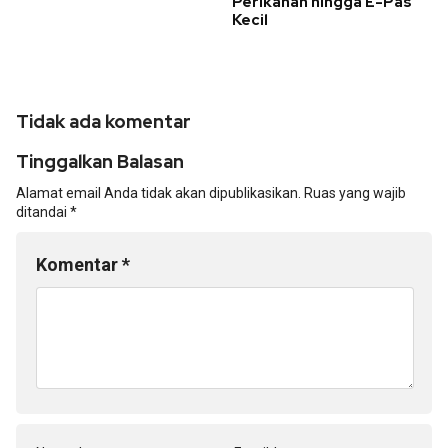
Perikanan hingga E-Pas
Kecil
Tidak ada komentar
Tinggalkan Balasan
Alamat email Anda tidak akan dipublikasikan.
Ruas yang wajib
ditandai
*
Komentar
*