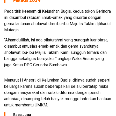
Pilkada 2024
Pada titik keenam di Kelurahan Bugis, kedua tokoh Gerindra
ini disambut ratusan Emak-emak yang disertai dengan
gema lantunan sholawat dari ibu-ibu Majelis Taklim Ijtihadul
Mutaqin.
“Alhamdulillah, ini ada silaturahmi yang sungguh luar biasa,
disambut antusias emak-emak dan gema syahdunya
sholawat ibu-ibu Majlis Taklim. Kami sungguh terharu dan
bangga sekaligus bersyukur,” ungkap Waka Ansori yang
juga Ketua DPC Gerindra Sumbawa.
Menurut H Ansori, di Kelurahan Bugis, dirinya sudah seperti
keluarga karena sudah beberapa kali selalu bertatap muka
dengan masyarakat dan selalu diterima dengan penuh
antusias, disamping telah banyak menggelontorkan bantuan
untuk membantu UMKM.
Baca Juga