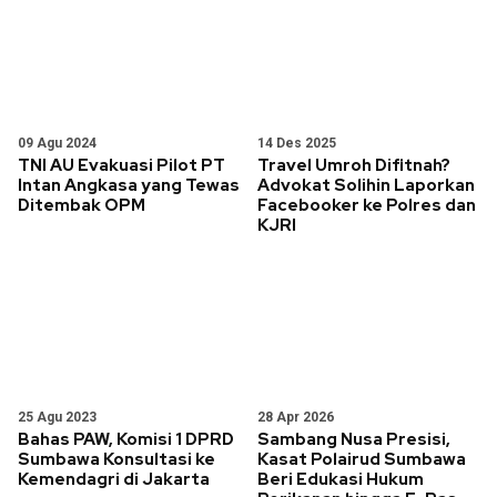
09 Agu 2024
14 Des 2025
TNI AU Evakuasi Pilot PT
Travel Umroh Difitnah?
Intan Angkasa yang Tewas
Advokat Solihin Laporkan
Ditembak OPM
Facebooker ke Polres dan
KJRI
25 Agu 2023
28 Apr 2026
Bahas PAW, Komisi 1 DPRD
Sambang Nusa Presisi,
Sumbawa Konsultasi ke
Kasat Polairud Sumbawa
Kemendagri di Jakarta
Beri Edukasi Hukum