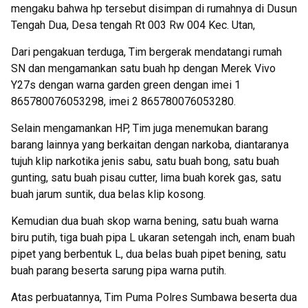
mengaku bahwa hp tersebut disimpan di rumahnya di Dusun
Tengah Dua, Desa tengah Rt 003 Rw 004 Kec. Utan,
Dari pengakuan terduga, Tim bergerak mendatangi rumah
SN dan mengamankan satu buah hp dengan Merek Vivo
Y27s dengan warna garden green dengan imei 1
865780076053298, imei 2 865780076053280.
Selain mengamankan HP, Tim juga menemukan barang
barang lainnya yang berkaitan dengan narkoba, diantaranya
tujuh klip narkotika jenis sabu, satu buah bong, satu buah
gunting, satu buah pisau cutter, lima buah korek gas, satu
buah jarum suntik, dua belas klip kosong.
Kemudian dua buah skop warna bening, satu buah warna
biru putih, tiga buah pipa L ukaran setengah inch, enam buah
pipet yang berbentuk L, dua belas buah pipet bening, satu
buah parang beserta sarung pipa warna putih.
Atas perbuatannya, Tim Puma Polres Sumbawa beserta dua