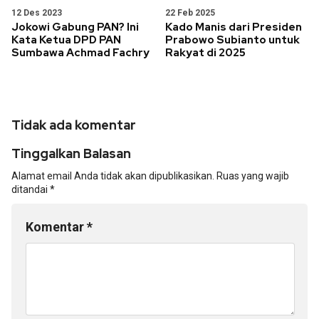
12 Des 2023
22 Feb 2025
Jokowi Gabung PAN? Ini
Kado Manis dari Presiden
Kata Ketua DPD PAN
Prabowo Subianto untuk
Sumbawa Achmad Fachry
Rakyat di 2025
Tidak ada komentar
Tinggalkan Balasan
Alamat email Anda tidak akan dipublikasikan.
Ruas yang wajib
ditandai
*
Komentar
*