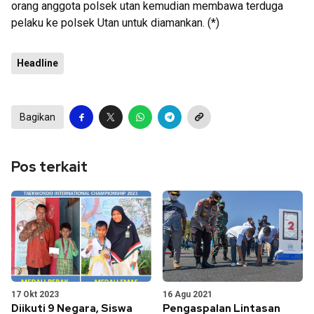
orang anggota polsek utan kemudian membawa terduga
pelaku ke polsek Utan untuk diamankan. (*)
Headline
Bagikan
Pos terkait
17 Okt 2023
16 Agu 2021
Diikuti 9 Negara, Siswa
Pengaspalan Lintasan