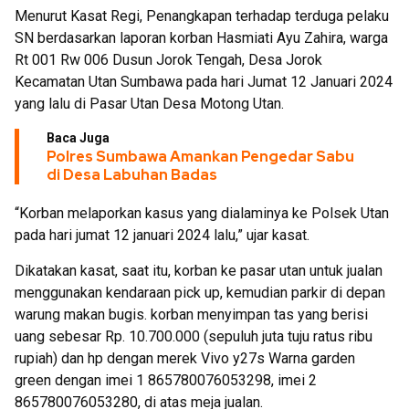
Menurut Kasat Regi, Penangkapan terhadap terduga pelaku
SN berdasarkan laporan korban Hasmiati Ayu Zahira, warga
Rt 001 Rw 006 Dusun Jorok Tengah, Desa Jorok
Kecamatan Utan Sumbawa pada hari Jumat 12 Januari 2024
yang lalu di Pasar Utan Desa Motong Utan.
Baca Juga
Polres Sumbawa Amankan Pengedar Sabu
di Desa Labuhan Badas
“Korban melaporkan kasus yang dialaminya ke Polsek Utan
pada hari jumat 12 januari 2024 lalu,” ujar kasat.
Dikatakan kasat, saat itu, korban ke pasar utan untuk jualan
menggunakan kendaraan pick up, kemudian parkir di depan
warung makan bugis. korban menyimpan tas yang berisi
uang sebesar Rp. 10.700.000 (sepuluh juta tuju ratus ribu
rupiah) dan hp dengan merek Vivo y27s Warna garden
green dengan imei 1 865780076053298, imei 2
865780076053280, di atas meja jualan.