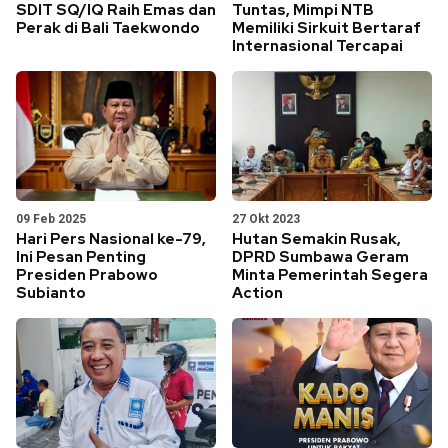
SDIT SQ/IQ Raih Emas dan
Tuntas, Mimpi NTB
Perak di Bali Taekwondo
Memiliki Sirkuit Bertaraf
Internasional Tercapai
09 Feb 2025
27 Okt 2023
Hari Pers Nasional ke-79,
Hutan Semakin Rusak,
Ini Pesan Penting
DPRD Sumbawa Geram
Presiden Prabowo
Minta Pemerintah Segera
Subianto
Action