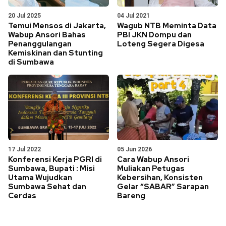
20 Jul 2025
04 Jul 2021
Temui Mensos di Jakarta,
Wagub NTB Meminta Data
Wabup Ansori Bahas
PBI JKN Dompu dan
Penanggulangan
Loteng Segera Digesa
Kemiskinan dan Stunting
di Sumbawa
17 Jul 2022
05 Jun 2026
Konferensi Kerja PGRI di
Cara Wabup Ansori
Sumbawa, Bupati : Misi
Muliakan Petugas
Utama Wujudkan
Kebersihan, Konsisten
Sumbawa Sehat dan
Gelar “SABAR” Sarapan
Cerdas
Bareng