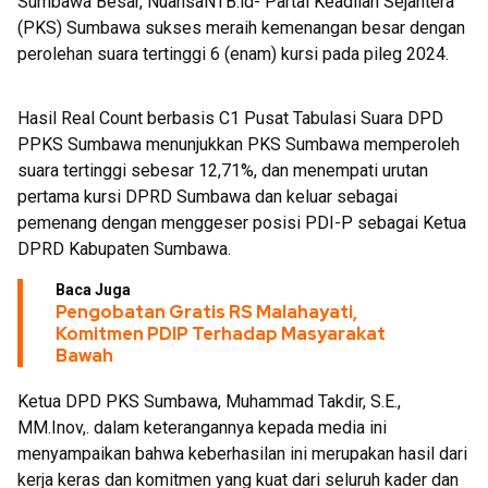
Sumbawa Besar, NuansaNTB.id- Partai Keadilan Sejahtera
(PKS) Sumbawa sukses meraih kemenangan besar dengan
perolehan suara tertinggi 6 (enam) kursi pada pileg 2024.
Hasil Real Count berbasis C1 Pusat Tabulasi Suara DPD
PPKS Sumbawa menunjukkan PKS Sumbawa memperoleh
suara tertinggi sebesar 12,71%, dan menempati urutan
pertama kursi DPRD Sumbawa dan keluar sebagai
pemenang dengan menggeser posisi PDI-P sebagai Ketua
DPRD Kabupaten Sumbawa.
Baca Juga
Pengobatan Gratis RS Malahayati,
Komitmen PDIP Terhadap Masyarakat
Bawah
Ketua DPD PKS Sumbawa, Muhammad Takdir, S.E.,
MM.Inov,. dalam keterangannya kepada media ini
menyampaikan bahwa keberhasilan ini merupakan hasil dari
kerja keras dan komitmen yang kuat dari seluruh kader dan