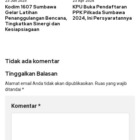
23 Jun 2025
23 Apr 2024
Kodim 1607 Sumbawa
KPU Buka Pendaftaran
Gelar Latihan
PPK Pilkada Sumbawa
Penanggulangan Bencana,
2024, Ini Persyaratannya
Tingkatkan Sinergi dan
Kesiapsiagaan
Tidak ada komentar
Tinggalkan Balasan
Alamat email Anda tidak akan dipublikasikan.
Ruas yang wajib
ditandai
*
Komentar
*