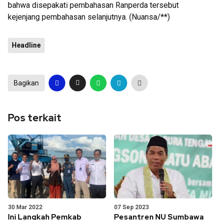
bahwa disepakati pembahasan Ranperda tersebut
kejenjang pembahasan selanjutnya. (Nuansa/**)
Headline
Bagikan
Pos terkait
30 Mar 2022
07 Sep 2023
Ini Langkah Pemkab
Pesantren NU Sumbawa