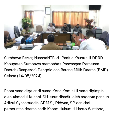
Sumbawa Besar, NuansaNTB.id- Panitia Khusus II DPRD
Kabupaten Sumbawa membahas Rancangan Peraturan
Daerah (Ranperda) Pengelolaan Barang Milik Daerah (BMD),
Selasa (14/05/2024).
Rapat yang digelar di ruang Kerja Komisi II yang dipimpin
oleh Ahmadul Kusasi, SH. turut dihadiri oleh anggota pansus
Adizul Syahabuddin, SP.M.Si, Ridwan, SP. dan dari
pemerintah daerah hadir Kabag Hukum H Hasto Wintioso,