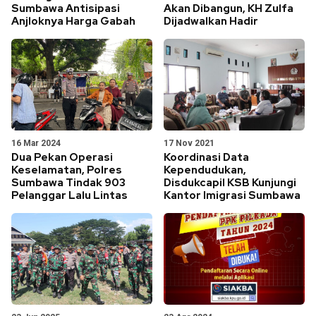
Sumbawa Antisipasi
Akan Dibangun, KH Zulfa
Anjloknya Harga Gabah
Dijadwalkan Hadir
16 Mar 2024
17 Nov 2021
Dua Pekan Operasi
Koordinasi Data
Keselamatan, Polres
Kependudukan,
Sumbawa Tindak 903
Disdukcapil KSB Kunjungi
Pelanggar Lalu Lintas
Kantor Imigrasi Sumbawa