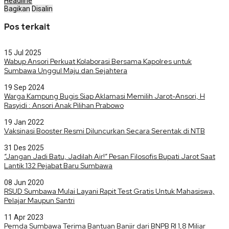
Headline
Bagikan
Disalin
Pos terkait
15 Jul 2025
Wabup Ansori Perkuat Kolaborasi Bersama Kapolres untuk
Sumbawa Unggul Maju dan Sejahtera
19 Sep 2024
Warga Kampung Bugis Siap Aklamasi Memilih Jarot-Ansori, H
Rasyidi : Ansori Anak Pilihan Prabowo
19 Jan 2022
Vaksinasi Booster Resmi Diluncurkan Secara Serentak di NTB
31 Des 2025
“Jangan Jadi Batu, Jadilah Air!” Pesan Filosofis Bupati Jarot Saat
Lantik 132 Pejabat Baru Sumbawa
08 Jun 2020
RSUD Sumbawa Mulai Layani Rapit Test Gratis Untuk Mahasiswa,
Pelajar Maupun Santri
11 Apr 2023
Pemda Sumbawa Terima Bantuan Banjir dari BNPB RI 1,8 Miliar