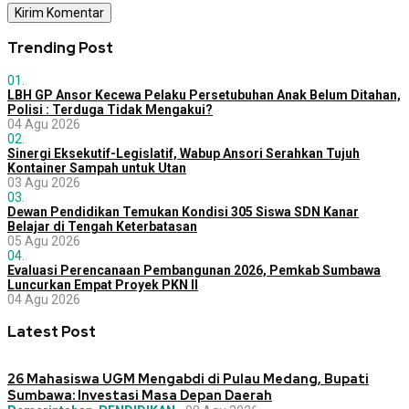
Trending Post
01.
LBH GP Ansor Kecewa Pelaku Persetubuhan Anak Belum Ditahan,
Polisi : Terduga Tidak Mengakui?
04 Agu 2026
02.
Sinergi Eksekutif-Legislatif, Wabup Ansori Serahkan Tujuh
Kontainer Sampah untuk Utan
03 Agu 2026
03.
Dewan Pendidikan Temukan Kondisi 305 Siswa SDN Kanar
Belajar di Tengah Keterbatasan
05 Agu 2026
04.
Evaluasi Perencanaan Pembangunan 2026, Pemkab Sumbawa
Luncurkan Empat Proyek PKN II
04 Agu 2026
Latest Post
26 Mahasiswa UGM Mengabdi di Pulau Medang, Bupati
Sumbawa: Investasi Masa Depan Daerah