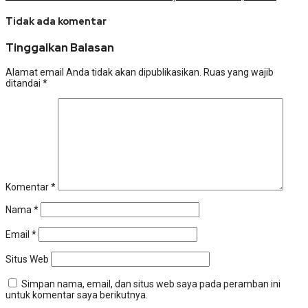
Tidak ada komentar
Tinggalkan Balasan
Alamat email Anda tidak akan dipublikasikan.
Ruas yang wajib
ditandai
*
Komentar
*
Nama
*
Email
*
Situs Web
Simpan nama, email, dan situs web saya pada peramban ini
untuk komentar saya berikutnya.