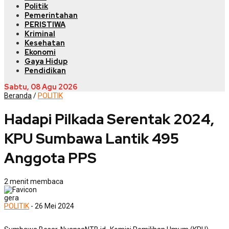
Politik
Pemerintahan
PERISTIWA
Kriminal
Kesehatan
Ekonomi
Gaya Hidup
Pendidikan
Sabtu, 08 Agu 2026
Beranda
/
POLITIK
Hadapi Pilkada Serentak 2024,
KPU Sumbawa Lantik 495
Anggota PPS
2 menit membaca
gera
POLITIK
- 26 Mei 2024