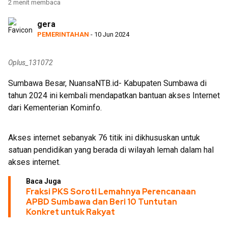
2 menit membaca
HUT ke-81 RI
gera
PEMERINTAHAN
- 10 Jun 2024
Oplus_131072
Sumbawa Besar, NuansaNTB.id- Kabupaten Sumbawa di
tahun 2024 ini kembali mendapatkan bantuan akses Internet
dari Kementerian Kominfo.
Akses internet sebanyak 76 titik ini dikhususkan untuk
satuan pendidikan yang berada di wilayah lemah dalam hal
akses internet.
Baca Juga
Fraksi PKS Soroti Lemahnya Perencanaan
APBD Sumbawa dan Beri 10 Tuntutan
Konkret untuk Rakyat