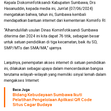
Kepala Diskominfotiksandi Kabupaten Sumbawa, Drs
Hasanuddin, kepada media ini, Jum’at (07/06/2024)
mengatakan bahwa, tahun ini, Sumbawa kembali
mendapatkan bantuan internet dari kementerian Kominfo RI.
“Alhamdulillah usulan Dinas Kominfotiksandi Sumbawa
diterima dan 2024 ini kita dapat 76 titik, sebagian besar
untuk satuan pendidikan di tiga kecamatan, baik itu SD,
SMP/MTs dan SMA/MA,” ujarnya.
Lanjutnya, penempatan akses internet di satuan pendidikan
ini, dilakukan sebagai upaya dalam mencerdaskan bangsa
terutama wilayah-wilayah yang memiliki sinyal lemah dalam
mengakses Internet.
Baca Juga
Bidang Kebudayaan Sumbawa Ikuti
Pelatihan Pengelolaan Aplikasi QR Code
Situs Cagar Budaya