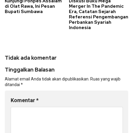
Kunjungi Ponpes Assalam
Diskusi Buku Mega
di Olat Rawa, Ini Pesan
Merger In The Pandemic
Bupati Sumbawa
Era, Catatan Sejarah
Referensi Pengembangan
Perbankan Syariah
Indonesia
Tidak ada komentar
Tinggalkan Balasan
Alamat email Anda tidak akan dipublikasikan.
Ruas yang wajib
ditandai
*
Komentar
*