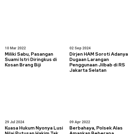
10 Mar 2022
02 Sep 2024
Miliki Sabu, Pasangan
Dirjen HAM Soroti Adanya
Suami Istri Diringkus di
Dugaan Larangan
Kosan Brang Biji
Penggunaan Jilbab di RS
Jakarta Selatan
29 Jul 2024
09 Apr 2022
Kuasa Hukum Nyonya Lusi
Berbahaya, Polsek Alas
Nilai Putusan Hakim Tak
Amankan Beberapa