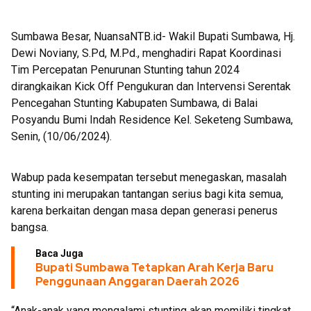
Sumbawa Besar, NuansaNTB.id- Wakil Bupati Sumbawa, Hj.
Dewi Noviany, S.Pd, M.Pd., menghadiri Rapat Koordinasi
Tim Percepatan Penurunan Stunting tahun 2024
dirangkaikan Kick Off Pengukuran dan Intervensi Serentak
Pencegahan Stunting Kabupaten Sumbawa, di Balai
Posyandu Bumi Indah Residence Kel. Seketeng Sumbawa,
Senin, (10/06/2024).
Wabup pada kesempatan tersebut menegaskan, masalah
stunting ini merupakan tantangan serius bagi kita semua,
karena berkaitan dengan masa depan generasi penerus
bangsa.
Baca Juga
Bupati Sumbawa Tetapkan Arah Kerja Baru
Penggunaan Anggaran Daerah 2026
“Anak-anak yang mengalami stunting akan memiliki tingkat