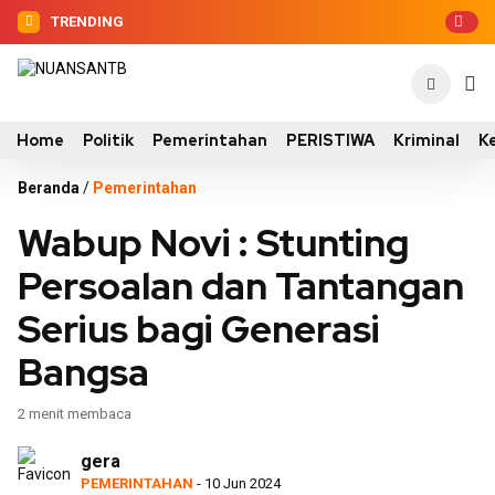
TRENDING
Home
Politik
Pemerintahan
PERISTIWA
Kriminal
K
Beranda
/
Pemerintahan
Wabup Novi : Stunting
Persoalan dan Tantangan
Serius bagi Generasi
Bangsa
2 menit membaca
gera
PEMERINTAHAN
- 10 Jun 2024