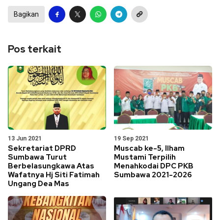
Bagikan
Pos terkait
13 Jun 2021
19 Sep 2021
Sekretariat DPRD
Muscab ke-5, Ilham
Sumbawa Turut
Mustami Terpilih
Berbelasungkawa Atas
Menahkodai DPC PKB
Wafatnya Hj Siti Fatimah
Sumbawa 2021-2026
Ungang Dea Mas