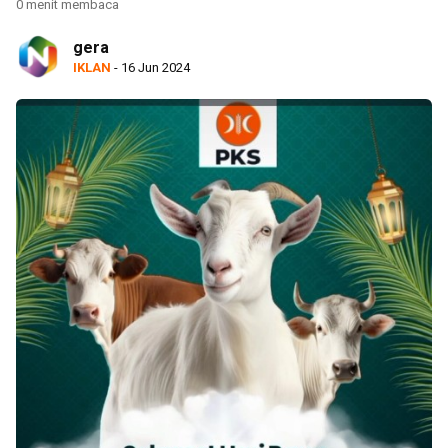
0 menit membaca
gera
IKLAN
- 16 Jun 2024