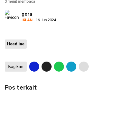
0 menit membaca
gera
IKLAN
- 16 Jun 2024
Headline
Bagikan
Pos terkait