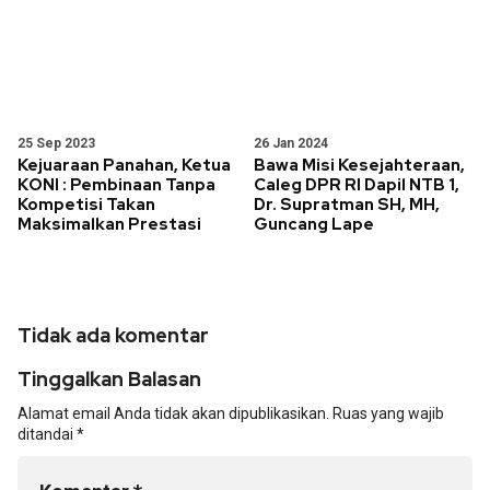
25 Sep 2023
26 Jan 2024
Kejuaraan Panahan, Ketua
Bawa Misi Kesejahteraan,
KONI : Pembinaan Tanpa
Caleg DPR RI Dapil NTB 1,
Kompetisi Takan
Dr. Supratman SH, MH,
Maksimalkan Prestasi
Guncang Lape
Tidak ada komentar
Tinggalkan Balasan
Alamat email Anda tidak akan dipublikasikan.
Ruas yang wajib
ditandai
*