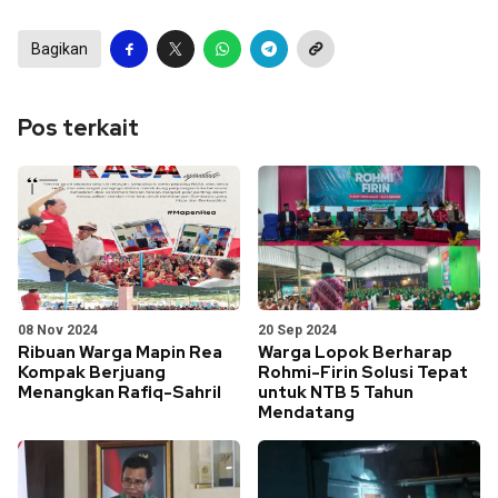
Bagikan
Pos terkait
08 Nov 2024
20 Sep 2024
Ribuan Warga Mapin Rea
Warga Lopok Berharap
Kompak Berjuang
Rohmi-Firin Solusi Tepat
Menangkan Rafiq-Sahril
untuk NTB 5 Tahun
Mendatang