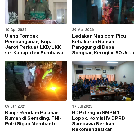
10 Apr 2026
29 Mar 2026
Ujung Tombak
Ledakan Magicom Picu
Pembangunan, Bupati
Kebakaran Rumah
Jarot Perkuat LKD/LKK
Panggung di Desa
se-Kabupaten Sumbawa
Songkar, Kerugian 50 Juta
09 Jan 2021
17 Jul 2025
Banjir Rendam Puluhan
RDP dengan SMPN 1
Rumah di Serading, TNI-
Lopok, Komisi IV DPRD
Polri Sigap Membantu
Sumbawa Berikan
Rekomendasikan