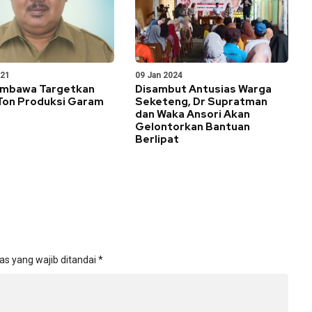
021
09 Jan 2024
mbawa Targetkan
Disambut Antusias Warga
Ton Produksi Garam
Seketeng, Dr Supratman
dan Waka Ansori Akan
Gelontorkan Bantuan
Berlipat
as yang wajib ditandai
*