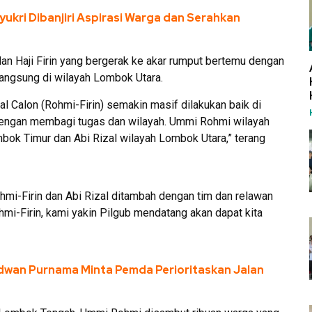
yukri Dibanjiri Aspirasi Warga dan Serahkan
an Haji Firin yang bergerak ke akar rumput bertemu dengan
 langsung di wilayah Lombok Utara.
l Calon (Rohmi-Firin) semakin masif dilakukan baik di
ngan membagi tugas dan wilayah. Ummi Rohmi wilayah
bok Timur dan Abi Rizal wilayah Lombok Utara,” terang
ohmi-Firin dan Abi Rizal ditambah dengan tim dan relawan
mi-Firin, kami yakin Pilgub mendatang akan dapat kita
dwan Purnama Minta Pemda Perioritaskan Jalan