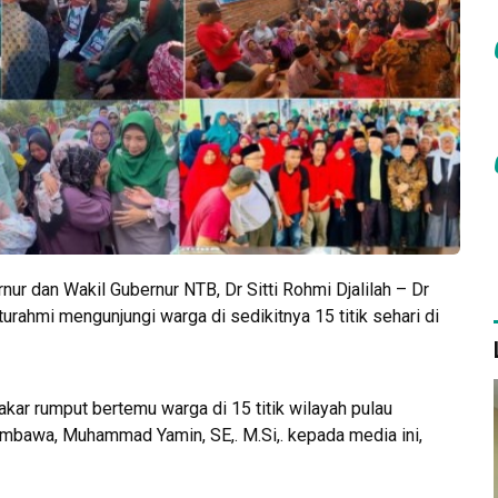
r dan Wakil Gubernur NTB, Dr Sitti Rohmi Djalilah – Dr
urahmi mengunjungi warga di sedikitnya 15 titik sehari di
 akar rumput bertemu warga di 15 titik wilayah pulau
umbawa, Muhammad Yamin, SE,. M.Si,. kepada media ini,