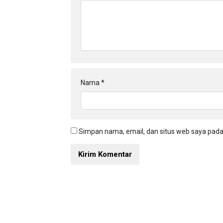
Nama
*
Simpan nama, email, dan situs web saya pada