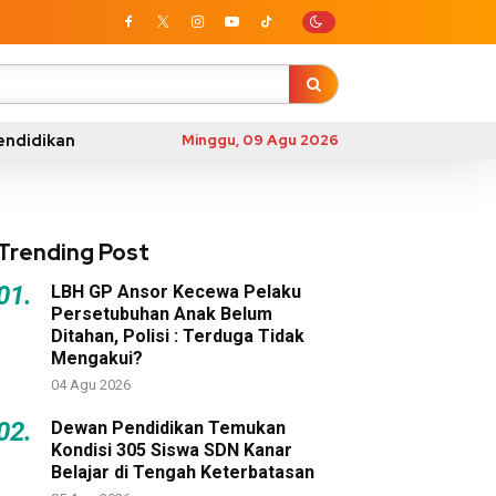
endidikan
Minggu, 09 Agu 2026
Trending Post
01.
LBH GP Ansor Kecewa Pelaku
Persetubuhan Anak Belum
Ditahan, Polisi : Terduga Tidak
Mengakui?
04 Agu 2026
02.
Dewan Pendidikan Temukan
Kondisi 305 Siswa SDN Kanar
Belajar di Tengah Keterbatasan