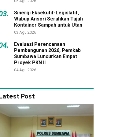
05 Agu 2026
03.
Sinergi Eksekutif-Legislatif,
Wabup Ansori Serahkan Tujuh
Kontainer Sampah untuk Utan
03 Agu 2026
04.
Evaluasi Perencanaan
Pembangunan 2026, Pemkab
Sumbawa Luncurkan Empat
Proyek PKN II
04 Agu 2026
Latest Post