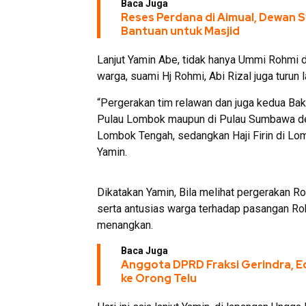
Baca Juga
Reses Perdana di Aimual, Dewan S
Bantuan untuk Masjid
Lanjut Yamin Abe, tidak hanya Ummi Rohmi d
warga, suami Hj Rohmi, Abi Rizal juga turun
“Pergerakan tim relawan dan juga kedua Baka
Pulau Lombok maupun di Pulau Sumbawa de
Lombok Tengah, sedangkan Haji Firin di Lom
Yamin.
Dikatakan Yamin, Bila melihat pergerakan R
serta antusias warga terhadap pasangan Roh
menangkan.
Baca Juga
Anggota DPRD Fraksi Gerindra, E
ke Orong Telu