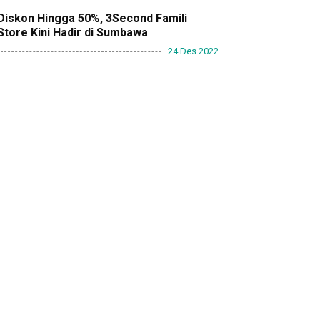
Diskon Hingga 50%, 3Second Famili
Store Kini Hadir di Sumbawa
24 Des 2022