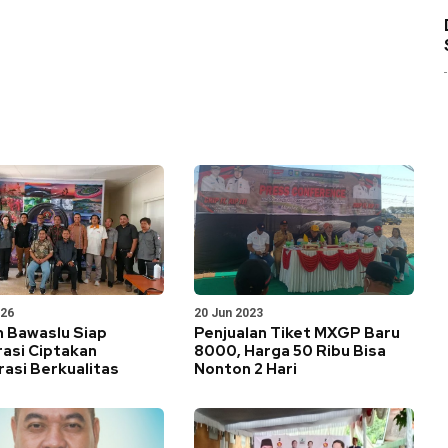
026
20 Jun 2023
n Bawaslu Siap
Penjualan Tiket MXGP Baru
rasi Ciptakan
8000, Harga 50 Ribu Bisa
asi Berkualitas
Nonton 2 Hari