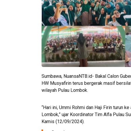
Sumbawa, NuansaNTB.id- Bakal Calon Gubernu
HW Musyafirin terus bergerak masif bersilat
wilayah Pulau Lombok.
“Hari ini, Ummi Rohmi dan Haji Firin turun ke
Lombok,” ujar Koordinator Tim Alfa Pulau S
Kamis (12/09/2024).