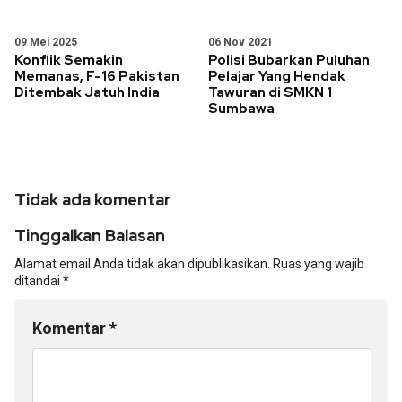
09 Mei 2025
06 Nov 2021
Konflik Semakin
Polisi Bubarkan Puluhan
Memanas, F-16 Pakistan
Pelajar Yang Hendak
Ditembak Jatuh India
Tawuran di SMKN 1
Sumbawa
Tidak ada komentar
Tinggalkan Balasan
Alamat email Anda tidak akan dipublikasikan.
Ruas yang wajib
ditandai
*
Komentar
*