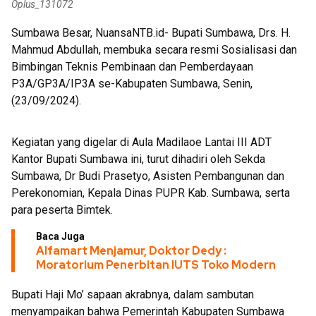
Oplus_131072
Launching Aplikasi Kre Alang
Sumbawa Besar, NuansaNTB.id- Bupati Sumbawa, Drs. H.
Mahmud Abdullah, membuka secara resmi Sosialisasi dan
Bimbingan Teknis Pembinaan dan Pemberdayaan
P3A/GP3A/IP3A se-Kabupaten Sumbawa, Senin,
(23/09/2024).
Kegiatan yang digelar di Aula Madilaoe Lantai III ADT
Kantor Bupati Sumbawa ini, turut dihadiri oleh Sekda
Sumbawa, Dr Budi Prasetyo, Asisten Pembangunan dan
Perekonomian, Kepala Dinas PUPR Kab. Sumbawa, serta
para peserta Bimtek.
Baca Juga
Alfamart Menjamur, Doktor Dedy :
Moratorium Penerbitan IUTS Toko Modern
Bupati Haji Mo’ sapaan akrabnya, dalam sambutan
menyampaikan bahwa Pemerintah Kabupaten Sumbawa