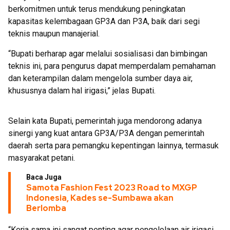
berkomitmen untuk terus mendukung peningkatan
kapasitas kelembagaan GP3A dan P3A, baik dari segi
teknis maupun manajerial.
“Bupati berharap agar melalui sosialisasi dan bimbingan
teknis ini, para pengurus dapat memperdalam pemahaman
dan keterampilan dalam mengelola sumber daya air,
khususnya dalam hal irigasi,” jelas Bupati.
Selain kata Bupati, pemerintah juga mendorong adanya
sinergi yang kuat antara GP3A/P3A dengan pemerintah
daerah serta para pemangku kepentingan lainnya, termasuk
masyarakat petani.
Baca Juga
Samota Fashion Fest 2023 Road to MXGP
Indonesia, Kades se-Sumbawa akan
Berlomba
“Kerja sama ini sangat penting agar pengelolaan air irigasi