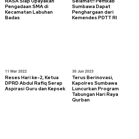
RASA Siap Upayakan
Selamat!! Pemkab
Pengadaan SMA di
Sumbawa Dapat
Kecamatan Labuhan
Penghargaan dari
Badas
Kemendes PDTT RI
11 Mar 2022
30 Jun 2023
Reses Hari ke-2, Ketua
Terus Berinovasi,
DPRD Abdul Rafiq Serap
Kapolres Sumbawa
Aspirasi Guru dan Kepsek
Luncurkan Program
Tabungan Hari Raya
Qurban