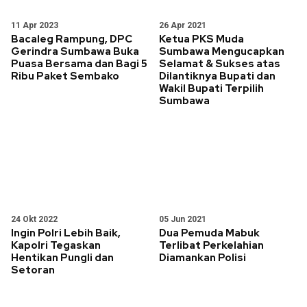
11 Apr 2023
26 Apr 2021
Bacaleg Rampung, DPC
Ketua PKS Muda
Gerindra Sumbawa Buka
Sumbawa Mengucapkan
Puasa Bersama dan Bagi 5
Selamat & Sukses atas
Ribu Paket Sembako
Dilantiknya Bupati dan
Wakil Bupati Terpilih
Sumbawa
24 Okt 2022
05 Jun 2021
Ingin Polri Lebih Baik,
Dua Pemuda Mabuk
Kapolri Tegaskan
Terlibat Perkelahian
Hentikan Pungli dan
Diamankan Polisi
Setoran