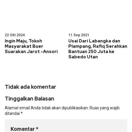
22 Okt 2024
11 Sep 2021
Ingin Maju, Tokoh
Usai Dari Labangka dan
Masyarakat Buer
Plampang, Rafiq Serahkan
Suarakan Jarot -Ansori
Bantuan 250 Juta ke
Sabedo Utan
Tidak ada komentar
Tinggalkan Balasan
Alamat email Anda tidak akan dipublikasikan.
Ruas yang wajib
ditandai
*
Komentar
*