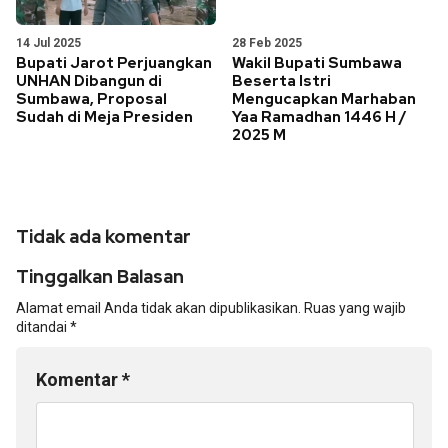
14 Jul 2025
28 Feb 2025
Bupati Jarot Perjuangkan
Wakil Bupati Sumbawa
UNHAN Dibangun di
Beserta Istri
Sumbawa, Proposal
Mengucapkan Marhaban
Sudah di Meja Presiden
Yaa Ramadhan 1446 H /
2025 M
Tidak ada komentar
Tinggalkan Balasan
Alamat email Anda tidak akan dipublikasikan.
Ruas yang wajib
ditandai
*
Komentar
*