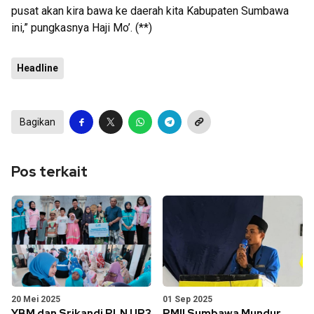
pusat akan kira bawa ke daerah kita Kabupaten Sumbawa
ini,” pungkasnya Haji Mo’. (**)
Headline
Bagikan
Pos terkait
20 Mei 2025
01 Sep 2025
YBM dan Srikandi PLN UP3
PMII Sumbawa Mundur