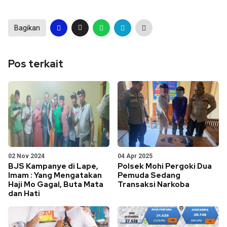
Bagikan
Pos terkait
02 Nov 2024
04 Apr 2025
BJS Kampanye di Lape,
Polsek Mohi Pergoki Dua
Imam : Yang Mengatakan
Pemuda Sedang
Haji Mo Gagal, Buta Mata
Transaksi Narkoba
dan Hati