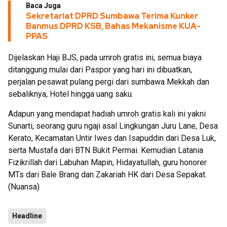
Baca Juga
Sekretariat DPRD Sumbawa Terima Kunker
Banmus DPRD KSB, Bahas Mekanisme KUA-
PPAS
Dijelaskan Haji BJS, pada umroh gratis ini, semua biaya
ditanggung mulai dari Paspor yang hari ini dibuatkan,
perjalan pesawat pulang pergi dari sumbawa Mekkah dan
sebaliknya, Hotel hingga uang saku.
Adapun yang mendapat hadiah umroh gratis kali ini yakni
Sunarti, seorang guru ngaji asal Lingkungan Juru Lane, Desa
Kerato, Kecamatan Untir Iwes dan Isapuddin dari Desa Luk,
serta Mustafa dari BTN Bukit Permai. Kemudian Latania
Fizikrillah dari Labuhan Mapin, Hidayatullah, guru honorer
MTs dari Bale Brang dan Zakariah HK dari Desa Sepakat.
(Nuansa)
Headline