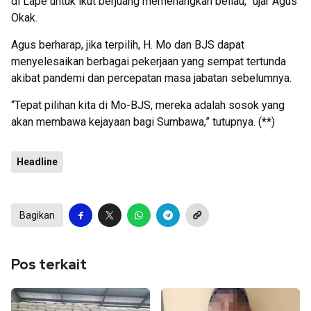
di Lape untuk ikut berjuang memenangkan beliau,” ujar Agus
Okak.
Agus berharap, jika terpilih, H. Mo dan BJS dapat
menyelesaikan berbagai pekerjaan yang sempat tertunda
akibat pandemi dan percepatan masa jabatan sebelumnya.
“Tepat pilihan kita di Mo-BJS, mereka adalah sosok yang
akan membawa kejayaan bagi Sumbawa,” tutupnya. (**)
Headline
Bagikan
Pos terkait