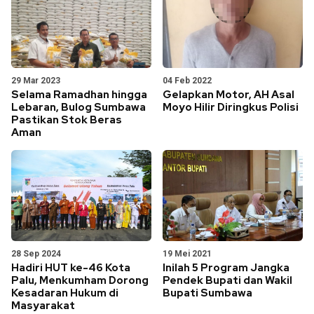
29 Mar 2023
04 Feb 2022
Selama Ramadhan hingga
Gelapkan Motor, AH Asal
Lebaran, Bulog Sumbawa
Moyo Hilir Diringkus Polisi
Pastikan Stok Beras
Aman
28 Sep 2024
19 Mei 2021
Hadiri HUT ke-46 Kota
Inilah 5 Program Jangka
Palu, Menkumham Dorong
Pendek Bupati dan Wakil
Kesadaran Hukum di
Bupati Sumbawa
Masyarakat