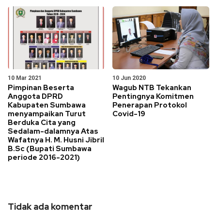
10 Mar 2021
10 Jun 2020
Pimpinan Beserta
Wagub NTB Tekankan
Anggota DPRD
Pentingnya Komitmen
Kabupaten Sumbawa
Penerapan Protokol
menyampaikan Turut
Covid-19
Berduka Cita yang
Sedalam-dalamnya Atas
Wafatnya H. M. Husni Jibril
B.Sc (Bupati Sumbawa
periode 2016-2021)
Tidak ada komentar