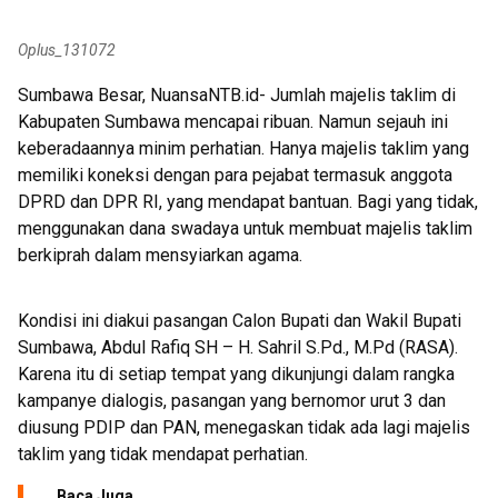
Bukti
Oplus_131072
Sumbawa Besar, NuansaNTB.id- Jumlah majelis taklim di
Kabupaten Sumbawa mencapai ribuan. Namun sejauh ini
keberadaannya minim perhatian. Hanya majelis taklim yang
memiliki koneksi dengan para pejabat termasuk anggota
DPRD dan DPR RI, yang mendapat bantuan. Bagi yang tidak,
menggunakan dana swadaya untuk membuat majelis taklim
berkiprah dalam mensyiarkan agama.
Kondisi ini diakui pasangan Calon Bupati dan Wakil Bupati
Sumbawa, Abdul Rafiq SH – H. Sahril S.Pd., M.Pd (RASA).
Karena itu di setiap tempat yang dikunjungi dalam rangka
kampanye dialogis, pasangan yang bernomor urut 3 dan
diusung PDIP dan PAN, menegaskan tidak ada lagi majelis
taklim yang tidak mendapat perhatian.
Baca Juga