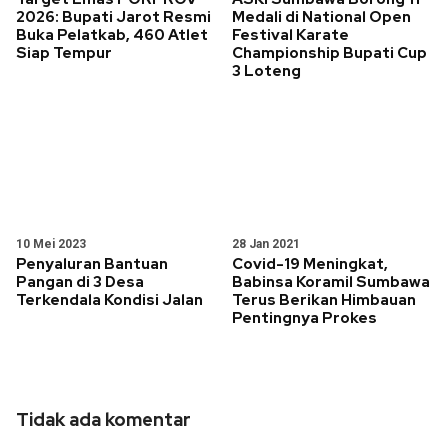
2026: Bupati Jarot Resmi
Medali di National Open
Buka Pelatkab, 460 Atlet
Festival Karate
Siap Tempur
Championship Bupati Cup
3 Loteng
10 Mei 2023
28 Jan 2021
Penyaluran Bantuan
Covid-19 Meningkat,
Pangan di 3 Desa
Babinsa Koramil Sumbawa
Terkendala Kondisi Jalan
Terus Berikan Himbauan
Pentingnya Prokes
Tidak ada komentar