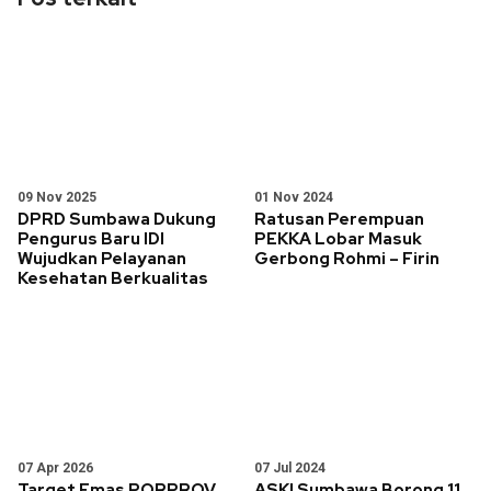
09 Nov 2025
01 Nov 2024
DPRD Sumbawa Dukung
Ratusan Perempuan
Pengurus Baru IDI
PEKKA Lobar Masuk
Wujudkan Pelayanan
Gerbong Rohmi – Firin
Kesehatan Berkualitas
07 Apr 2026
07 Jul 2024
Target Emas PORPROV
ASKI Sumbawa Borong 11