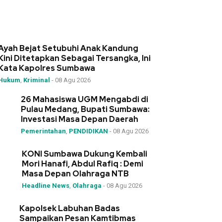
Ayah Bejat Setubuhi Anak Kandung
Kini Ditetapkan Sebagai Tersangka, Ini
Kata Kapolres Sumbawa
Hukum
,
Kriminal
-
08 Agu 2026
26 Mahasiswa UGM Mengabdi di
Pulau Medang, Bupati Sumbawa:
Investasi Masa Depan Daerah
Pemerintahan
,
PENDIDIKAN
-
08 Agu 2026
KONI Sumbawa Dukung Kembali
Mori Hanafi, Abdul Rafiq : Demi
Masa Depan Olahraga NTB
Headline News
,
Olahraga
-
08 Agu 2026
Kapolsek Labuhan Badas
Sampaikan Pesan Kamtibmas