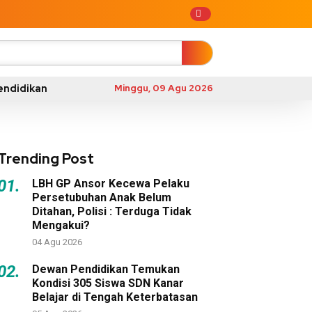
endidikan
Minggu, 09 Agu 2026
Trending Post
01.
LBH GP Ansor Kecewa Pelaku
Persetubuhan Anak Belum
Ditahan, Polisi : Terduga Tidak
Mengakui?
04 Agu 2026
02.
Dewan Pendidikan Temukan
Kondisi 305 Siswa SDN Kanar
Belajar di Tengah Keterbatasan