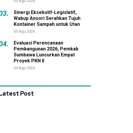
05 Agu 2026
03.
Sinergi Eksekutif-Legislatif,
Wabup Ansori Serahkan Tujuh
Kontainer Sampah untuk Utan
03 Agu 2026
04.
Evaluasi Perencanaan
Pembangunan 2026, Pemkab
Sumbawa Luncurkan Empat
Proyek PKN II
04 Agu 2026
Latest Post