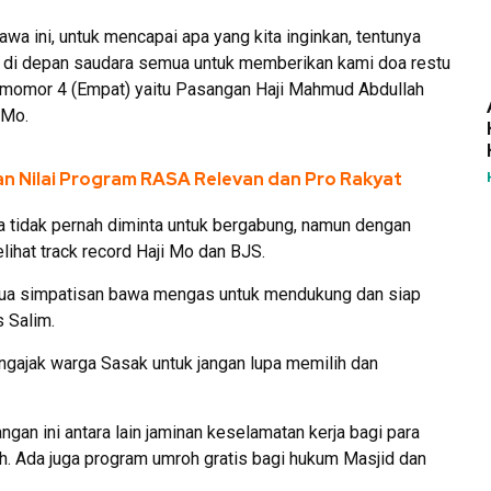
 ini, untuk mencapai apa yang kita inginkan, tentunya
 di depan saudara semua untuk memberikan kami doa restu
 momor 4 (Empat) yaitu Pasangan Haji Mahmud Abdullah
 Mo.
man Nilai Program RASA Relevan dan Pro Rakyat
tidak pernah diminta untuk bergabung, namun dengan
lihat track record Haji Mo dan BJS.
emua simpatisan bawa mengas untuk mendukung dan siap
 Salim.
ngajak warga Sasak untuk jangan lupa memilih dan
n ini antara lain jaminan keselamatan kerja bagi para
ah. Ada juga program umroh gratis bagi hukum Masjid dan