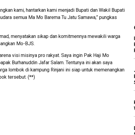
angkan kami, hantarkan kami menjadi Bupati dan Wakil Bupati
audara semua Ma Mo Barema Tu Jatu Samawa,” pungkas
ad, menyatakan sikap dan komitmennya mewakili warga
nangkan Mo-BJS.
ena visi misinya pro rakyat. Saya ingin Pak Haji Mo
pak Burhanuddin Jafar Salam. Tentunya ini akan saya
rga lombok di kampung Rinjani ini siap untuk memenangkan
k tersebut. (**)