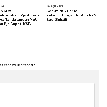
024
04 Agu 2024
an SDA
Sebut PKS Partai
ahterakan, Pjs Bupati
Keberuntungan, Ini Arti PKS
a Tandatangan MoU
Bagi Suhaili
a Pjs Bupati KSB
as yang wajib ditandai
*