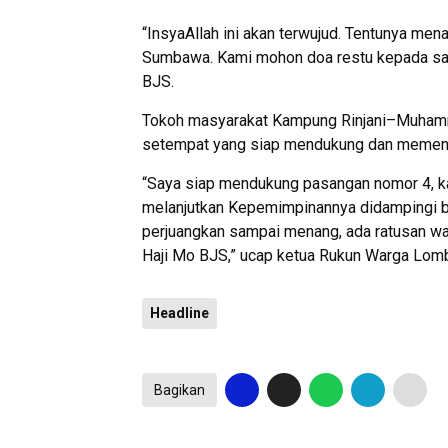
“InsyaAllah ini akan terwujud. Tentunya men
Sumbawa. Kami mohon doa restu kepada s
BJS.
Tokoh masyarakat Kampung Rinjani–Muhamm
setempat yang siap mendukung dan meme
“Saya siap mendukung pasangan nomor 4, kar
melanjutkan Kepemimpinannya didampingi ba
perjuangkan sampai menang, ada ratusan wa
Haji Mo BJS,” ucap ketua Rukun Warga Lombo
Headline
Bagikan