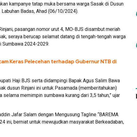
akan kampanye tatap muka bersama warga Sasak di Dusun
 Labuhan Badas, Ahad (06/10/2024).
injani, pasangan nomor urut 4, MO-BJS disambut meriah
k, seraya berucap selamat datang di tengah-tengah warga
ati Sumbawa 2024-2029.
am Keras Pelecehan terhadap Gubernur NTB di
il bupati Haji BJS serta didampingi Bapak Agus Salim Bawa
ak dusun Rinjani ini untuk Pasamada (memberitahukan)
a selama memimpin sumbawa kurang dari 3,5 tahun,” ujar
nuddin Jafar Salam dengan Mengusung Tagline “BAREMA
 ini, berniat untuk mewujudkan masyarakat Berkeadaban,