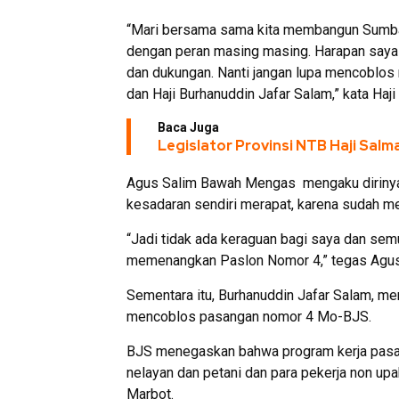
“Mari bersama sama kita membangun Sumbawa
dengan peran masing masing. Harapan saya
dan dukungan. Nanti jangan lupa mencoblos
dan Haji Burhanuddin Jafar Salam,” kata Haji
Baca Juga
Legislator Provinsi NTB Haji Sal
Agus Salim Bawah Mengas mengaku dirinya 
kesadaran sendiri merapat, karena sudah me
“Jadi tidak ada keraguan bagi saya dan s
memenangkan Paslon Nomor 4,” tegas Agus
Sementara itu, Burhanuddin Jafar Salam, me
mencoblos pasangan nomor 4 Mo-BJS.
BJS menegaskan bahwa program kerja pasanga
nelayan dan petani dan para pekerja non up
Marbot.