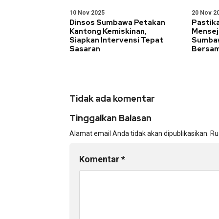
10 Nov 2025
20 Nov 2
Dinsos Sumbawa Petakan
Pastik
Kantong Kemiskinan,
Mensej
Siapkan Intervensi Tepat
Sumbaw
Sasaran
Bersam
Tidak ada komentar
Tinggalkan Balasan
Alamat email Anda tidak akan dipublikasikan.
Ru
Komentar
*