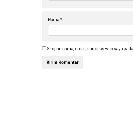
Nama
*
Simpan nama, email, dan situs web saya pada