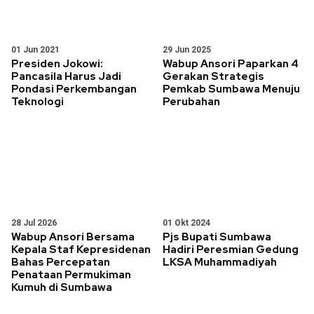
01 Jun 2021
29 Jun 2025
Presiden Jokowi:
Wabup Ansori Paparkan 4
Pancasila Harus Jadi
Gerakan Strategis
Pondasi Perkembangan
Pemkab Sumbawa Menuju
Teknologi
Perubahan
28 Jul 2026
01 Okt 2024
Wabup Ansori Bersama
Pjs Bupati Sumbawa
Kepala Staf Kepresidenan
Hadiri Peresmian Gedung
Bahas Percepatan
LKSA Muhammadiyah
Penataan Permukiman
Kumuh di Sumbawa