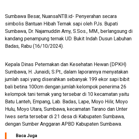
PON 3 Cabor di Sumbawa
Sumbawa Besar, NuansaNTB.id- Penyerahan secara
simbolis Bantuan Hibah Ternak sapi oleh PJs. Bupati
Sumbawa, Dr. Najamuddin Amy, S.Sos., MM., berlangsung di
kandang penampung ternak UD. Bukit Indah Dusun Labuhan
Badas, Rabu (16/10/2024).
Kepala Dinas Peternakan dan Kesehatan Hewan (DPKH)
Sumbawa, H. Junaidi, S.Pt., dalam laporannya menyatakan
jumlah sapi yang diserahkan sebanyak 199 ekor sapi bibit
bali betina 100cm dengan jumlah kelompok penerima 26
kelompok tani ternak yang tersebar di 10 kecamatan yaitu
Batu Lanteh, Empang, Lab. Badas, Lape, Moyo Hilir, Moyo
Hulu, Moyo Utara, Sumbawa, kecamatan Tarano dan Unter
Iwes serta tersebar di 21 desa di Kabupaten Sumbawa,
dengan Sumber Anggaran APBD Kabupaten Sumbawa.
Baca Juga