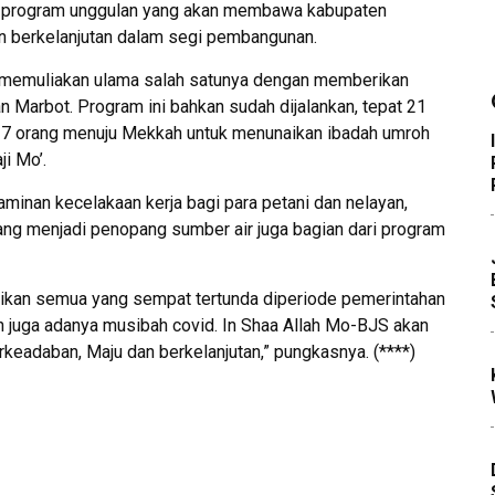
11 program unggulan yang akan membawa kabupaten
n berkelanjutan dalam segi pembangunan.
 memuliakan ulama salah satunya dengan memberikan
an Marbot. Program ini bahkan sudah dijalankan, tepat 21
n 7 orang menuju Mekkah untuk menunaikan ibadah umroh
ji Mo’.
minan kecelakaan kerja bagi para petani dan nelayan,
ang menjadi penopang sumber air juga bagian dari program
ikan semua yang sempat tertunda diperiode pemerintahan
n juga adanya musibah covid. In Shaa Allah Mo-BJS akan
daban, Maju dan berkelanjutan,” pungkasnya. (****)