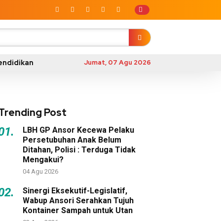
endidikan
Jumat, 07 Agu 2026
Trending Post
01.
LBH GP Ansor Kecewa Pelaku
Persetubuhan Anak Belum
Ditahan, Polisi : Terduga Tidak
Mengakui?
04 Agu 2026
02.
Sinergi Eksekutif-Legislatif,
Wabup Ansori Serahkan Tujuh
Kontainer Sampah untuk Utan