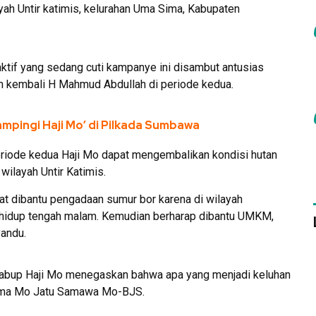
ah Untir katimis, kelurahan Uma Sima, Kabupaten
aktif yang sedang cuti kampanye ini disambut antusias
n kembali H Mahmud Abdullah di periode kedua.
ampingi Haji Mo’ di Pilkada Sumbawa
eriode kedua Haji Mo dapat mengembalikan kondisi hutan
wilayah Untir Katimis.
at dibantu pengadaan sumur bor karena di wilayah
 hidup tengah malam. Kemudian berharap dibantu UMKM,
yandu.
 Cabup Haji Mo menegaskan bahwa apa yang menjadi keluhan
rema Mo Jatu Samawa Mo-BJS.