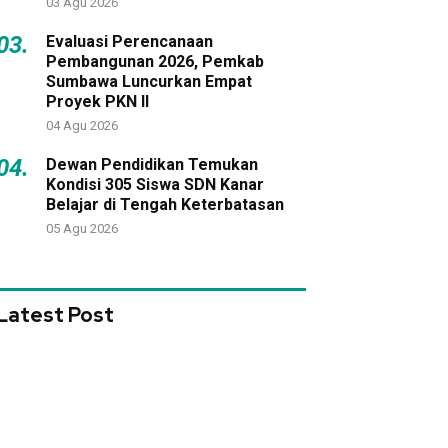
03 Agu 2026
03.
Evaluasi Perencanaan
Pembangunan 2026, Pemkab
Sumbawa Luncurkan Empat
Proyek PKN II
04 Agu 2026
04.
Dewan Pendidikan Temukan
Kondisi 305 Siswa SDN Kanar
Belajar di Tengah Keterbatasan
05 Agu 2026
Latest Post