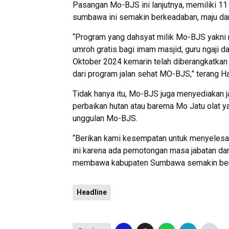
Pasangan Mo-BJS ini lanjutnya, memiliki 
sumbawa ini semakin berkeadaban, maju da
“Program yang dahsyat milik Mo-BJS yakni
umroh gratis bagi imam masjid, guru ngaji d
Oktober 2024 kemarin telah diberangkatka
dari program jalan sehat MO-BJS,” terang Ha
Tidak hanya itu, Mo-BJS juga menyediakan ja
perbaikan hutan atau barema Mo Jatu olat y
unggulan Mo-BJS.
“Berikan kami kesempatan untuk menyelesa
ini karena ada pemotongan masa jabatan da
membawa kabupaten Sumbawa semakin berkea
Headline