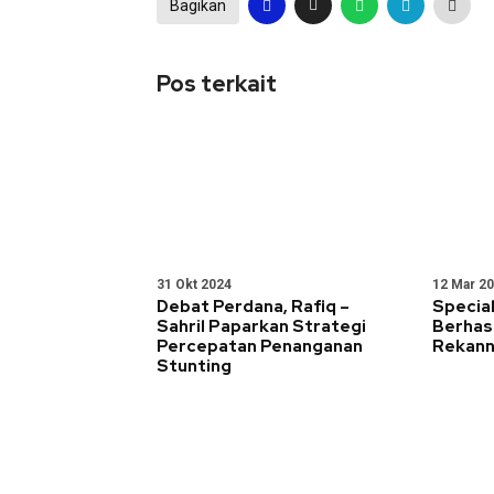
Bagikan
Pos terkait
31 Okt 2024
12 Mar 2
Debat Perdana, Rafiq –
Special
Sahril Paparkan Strategi
Berhasi
Percepatan Penanganan
Rekan
Stunting