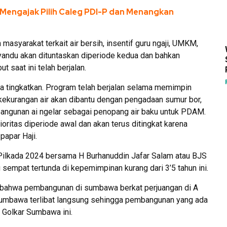
 Mengajak Pilih Caleg PDI-P dan Menangkan
masyarakat terkait air bersih, insentif guru ngaji, UMKM,
syandu akan dituntaskan diperiode kedua dan bahkan
 saat ini telah berjalan.
ita tingkatkan. Program telah berjalan selama memimpin
kekurangan air akan dibantu dengan pengadaan sumur bor,
bangunan ai ngelar sebagai penopang air baku untuk PDAM.
ritas diperiode awal dan akan terus ditingkat karena
papar Haji.
i Pilkada 2024 bersama H Burhanuddin Jafar Salam atau BJS
sempat tertunda di kepemimpinan kurang dari 3’5 tahun ini.
m bahwa pembangunan di sumbawa berkat perjuangan di A
umbawa terlibat langsung sehingga pembangunan yang ada
a Golkar Sumbawa ini.