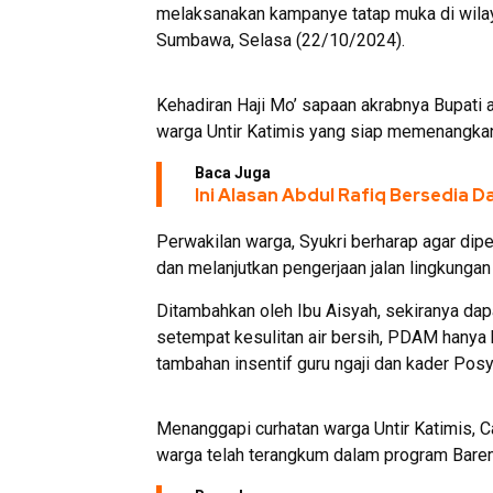
melaksanakan kampanye tatap muka di wilay
Sumbawa, Selasa (22/10/2024).
Kehadiran Haji Mo’ sapaan akrabnya Bupati 
warga Untir Katimis yang siap memenangka
Baca Juga
Ini Alasan Abdul Rafiq Bersedia D
Perwakilan warga, Syukri berharap agar dip
dan melanjutkan pengerjaan jalan lingkungan 
Ditambahkan oleh Ibu Aisyah, sekiranya dap
setempat kesulitan air bersih, PDAM hanya
tambahan insentif guru ngaji dan kader Pos
Menanggapi curhatan warga Untir Katimis,
warga telah terangkum dalam program Ba