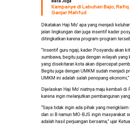
Baca Juga
Kampanye di Labuhan Bajo, Rafiq
Ganjar Mahfud
Dikatakan Haji Mo’ apa yang menjadi keluhan 
jalan lingkungan dan juga insentif kader po
ditingkatkan karena program-program tersebut
“Insentif guru ngaji, kader Posyandu akan k
sumbawa, begitu juga dengan wilayah yang 
yang disekitaran kota akan dipercepat pem
Begitu juga dengan UMKM sudah menjadi prio
UMKM ini adalah salah penopang ekonomi,” 
Dijelaskan Haji Mo’ niatnya maju kembali d
karena ingin melanjutkan pembangunan yang 
“Saya tidak ingin ada pihak yang mengklai
dan si B namun MO-BJS ingin masyarakat s
adalah hasil perjuangan bersama,” ujar Ketu