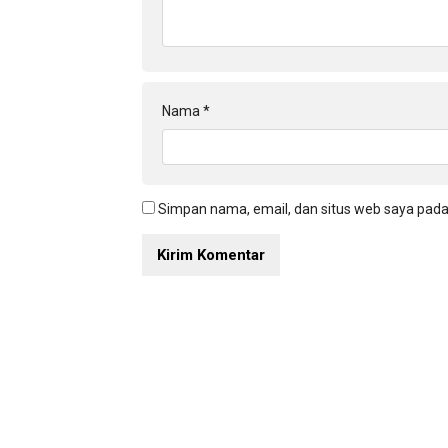
Nama
*
Simpan nama, email, dan situs web saya pada