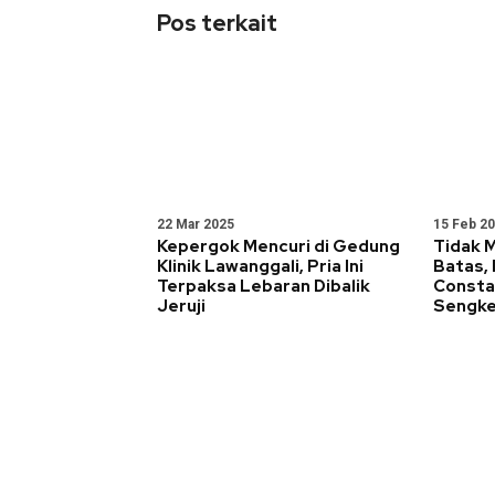
Pos terkait
22 Mar 2025
15 Feb 2
Kepergok Mencuri di Gedung
Tidak 
Klinik Lawanggali, Pria Ini
Batas,
Terpaksa Lebaran Dibalik
Consta
Jeruji
Sengke