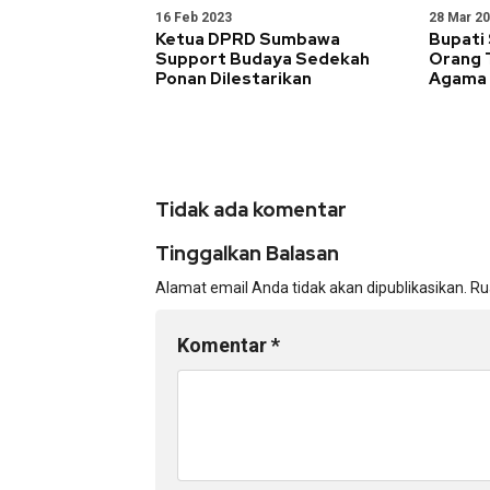
16 Feb 2023
28 Mar 2
Ketua DPRD Sumbawa
Bupati
Support Budaya Sedekah
Orang 
Ponan Dilestarikan
Agama 
Tidak ada komentar
Tinggalkan Balasan
Alamat email Anda tidak akan dipublikasikan.
Ru
Komentar
*