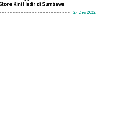
Store Kini Hadir di Sumbawa
24 Des 2022