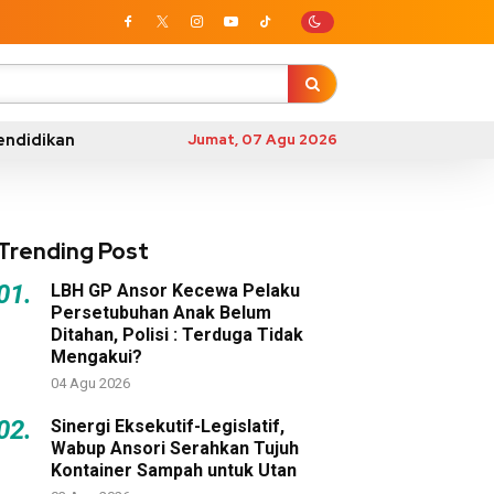
endidikan
Jumat, 07 Agu 2026
Trending Post
01.
LBH GP Ansor Kecewa Pelaku
Persetubuhan Anak Belum
Ditahan, Polisi : Terduga Tidak
Mengakui?
04 Agu 2026
02.
Sinergi Eksekutif-Legislatif,
Wabup Ansori Serahkan Tujuh
Kontainer Sampah untuk Utan