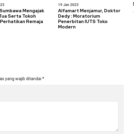
023
19 Jan 2023
 Sumbawa Mengajak
Alfamart Menjamur, Doktor
Tua Serta Tokoh
Dedy : Moratorium
Perhatikan Remaja
Penerbitan IUTS Toko
Modern
as yang wajib ditandai
*