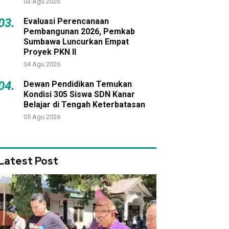
03 Agu 2026
03.
Evaluasi Perencanaan
Pembangunan 2026, Pemkab
Sumbawa Luncurkan Empat
Proyek PKN II
04 Agu 2026
04.
Dewan Pendidikan Temukan
Kondisi 305 Siswa SDN Kanar
Belajar di Tengah Keterbatasan
05 Agu 2026
Latest Post