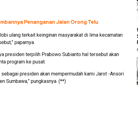
Lambannya Penanganan Jalan Orong Telu
lobi ulang terkait keinginan masyarakat di lima kecamatan
ebut,” paparnya.
ya presiden terpilih Prabowo Subianto hal tersebut akan
ta program ke pusat.
o sebagai presiden akan mempermudah kami Jarot -Ansori
en Sumbawa,” pungkasnya. (**)