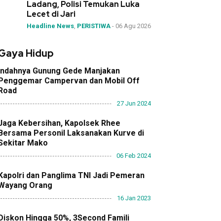
Ladang, Polisi Temukan Luka
Lecet di Jari
Headline News
,
PERISTIWA
-
06 Agu 2026
Gaya Hidup
Indahnya Gunung Gede Manjakan
Penggemar Campervan dan Mobil Off
Road
27 Jun 2024
Jaga Kebersihan, Kapolsek Rhee
Bersama Personil Laksanakan Kurve di
Sekitar Mako
06 Feb 2024
Kapolri dan Panglima TNI Jadi Pemeran
Wayang Orang
16 Jan 2023
Diskon Hingga 50%, 3Second Famili