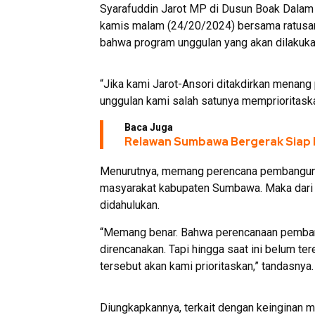
Syarafuddin Jarot MP di Dusun Boak Dala
kamis malam (24/20/2024) bersama ratusan 
bahwa program unggulan yang akan dilakuk
“Jika kami Jarot-Ansori ditakdirkan menan
unggulan kami salah satunya memprioritas
Baca Juga
Relawan Sumbawa Bergerak Siap 
Menurutnya, memang perencana pembangunan
masyarakat kabupaten Sumbawa. Maka dari itu
didahulukan.
“Memang benar. Bahwa perencanaan pemban
direncanakan. Tapi hingga saat ini belum tere
tersebut akan kami prioritaskan,” tandasnya.
Diungkapkannya, terkait dengan keinginan m