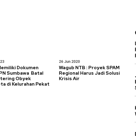
023
26 Jun 2020
Memiliki Dokumen
Wagub NTB : Proyek SPAM
 PN Sumbawa Batal
Regional Harus Jadi Solusi
tering Obyek
Krisis Air
ta di Kelurahan Pekat