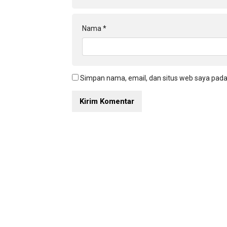
Nama
*
Simpan nama, email, dan situs web saya pada