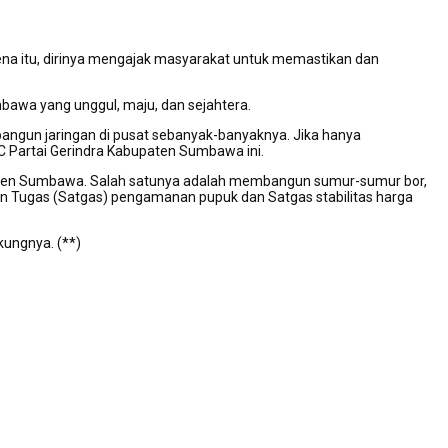
rena itu, dirinya mengajak masyarakat untuk memastikan dan
awa yang unggul, maju, dan sejahtera.
ngun jaringan di pusat sebanyak-banyaknya. Jika hanya
C Partai Gerindra Kabupaten Sumbawa ini.
paten Sumbawa. Salah satunya adalah membangun sumur-sumur bor,
uan Tugas (Satgas) pengamanan pupuk dan Satgas stabilitas harga
kungnya. (**)