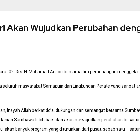
ori Akan Wujudkan Perubahan den
rut 02, Drs. H. Mohamad Ansori bersama tim pemenangan menggelar 
 seluruh masyarakat Samapuin dan Lingkungan Perate yang sangat a
n, Insyah Allah berkat do’a, dukungan dan semangat bersama Sumbawa
ertanian Sumbawa lebih baik, dan akan mewujudkan perubahan besar 
aju. akan banyak program yang diturunkan dari pusat, sebab satu – sa