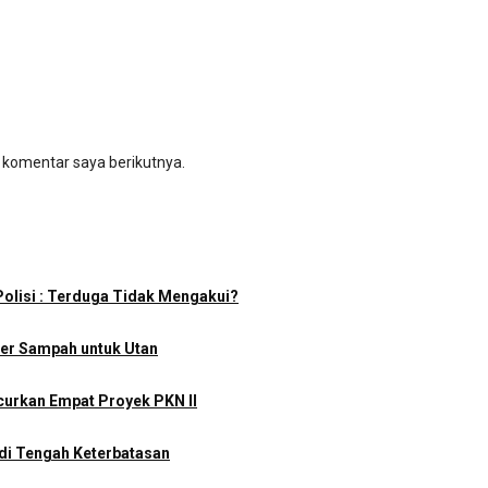
 komentar saya berikutnya.
olisi : Terduga Tidak Mengakui?
iner Sampah untuk Utan
urkan Empat Proyek PKN II
di Tengah Keterbatasan