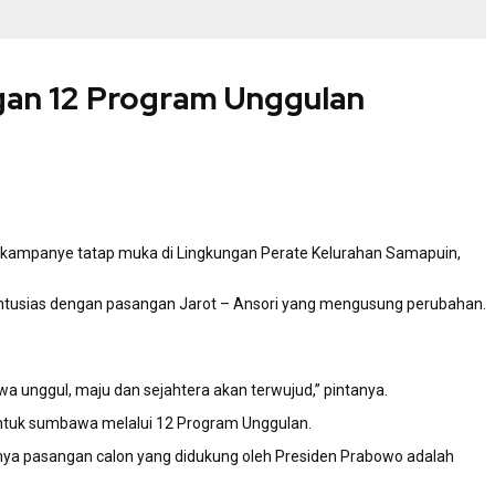
gan 12 Program Unggulan
kampanye tatap muka di Lingkungan Perate Kelurahan Samapuin,
ntusias dengan pasangan Jarot – Ansori yang mengusung perubahan.
 unggul, maju dan sejahtera akan terwujud,” pintanya.
untuk sumbawa melalui 12 Program Unggulan.
tunya pasangan calon yang didukung oleh Presiden Prabowo adalah