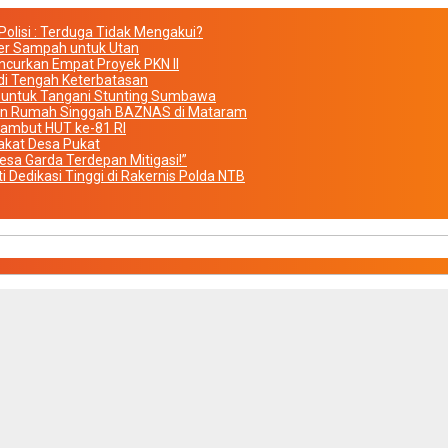
olisi : Terduga Tidak Mengakui?
iner Sampah untuk Utan
urkan Empat Proyek PKN II
di Tengah Keterbatasan
r untuk Tangani Stunting Sumbawa
kan Rumah Singgah BAZNAS di Mataram
Sambut HUT ke-81 RI
akat Desa Pukat
sa Garda Terdepan Mitigasi!”
i Dedikasi Tinggi di Rakernis Polda NTB