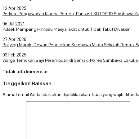
12 Apr 2025
Perkuat Pengawasan Kinerja Pemda, Pansus LKPJ DPRD Sumbawa Kun
06 Jul 2021
Polsek Plampang Himbau Masyarakat untuk Tidak Takut Divaksin
27 Apr 2026
Bullying Marak, Dewan Pendidikan Sumbawa Minta Sekolah Bentuk S
03 Feb 2025
Warga Temukan Bayi Perempuan di Semak, Polres Sumbawa Lakukan
Tidak ada komentar
Tinggalkan Balasan
Alamat email Anda tidak akan dipublikasikan.
Ruas yang wajib ditand