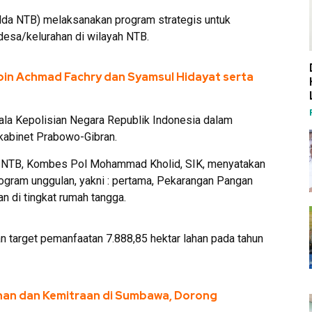
lda NTB) melaksanakan program strategis untuk
desa/kelurahan di wilayah NTB.
in Achmad Fachry dan Syamsul Hidayat serta
ala Kepolisian Negara Republik Indonesia dalam
kabinet Prabowo-Gibran.
 NTB, Kombes Pol Mohammad Kholid, SIK, menyatakan
gram unggulan, yakni : pertama, Pekarangan Pangan
n di tingkat rumah tangga.
 target pemanfaatan 7.888,85 hektar lahan pada tahun
nan dan Kemitraan di Sumbawa, Dorong