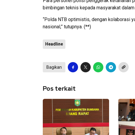
Para personel polisi penggerak ketahanan 
bimbingan teknis kepada masyarakat dalam
“Polda NTB optimistis, dengan kolaborasi y
nasional,” tutupnya. (**)
Headline
Bagikan
Pos terkait