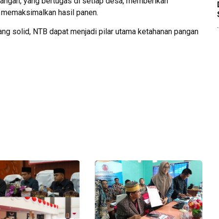
pangan, yang bertugas di setiap desa, memberikan
 memaksimalkan hasil panen.
ang solid, NTB dapat menjadi pilar utama ketahanan pangan