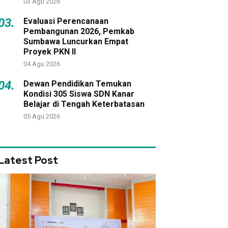
03 Agu 2026
03.
Evaluasi Perencanaan
Pembangunan 2026, Pemkab
Sumbawa Luncurkan Empat
Proyek PKN II
04 Agu 2026
04.
Dewan Pendidikan Temukan
Kondisi 305 Siswa SDN Kanar
Belajar di Tengah Keterbatasan
05 Agu 2026
Latest Post