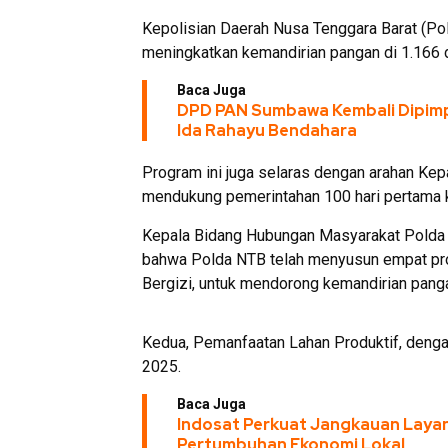
Kepolisian Daerah Nusa Tenggara Barat (Po
meningkatkan kemandirian pangan di 1.166 
Baca Juga
DPD PAN Sumbawa Kembali Dipimp
Ida Rahayu Bendahara
Program ini juga selaras dengan arahan Kep
mendukung pemerintahan 100 hari pertama 
Kepala Bidang Hubungan Masyarakat Polda
bahwa Polda NTB telah menyusun empat pro
Bergizi, untuk mendorong kemandirian panga
Kedua, Pemanfaatan Lahan Produktif, dengan
2025.
Baca Juga
Indosat Perkuat Jangkauan Laya
Pertumbuhan Ekonomi Lokal