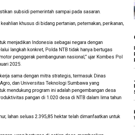
stikan subsidi pemerintah sampai pada sasaran.
eahlian khusus di bidang pertanian, peternakan, perikanan,
ntuk menjadikan Indonesia sebagai negara dengan
lalui langkah konkret, Polda NTB tidak hanya bertugas
 motor penggerak pembangunan nasional,” ujar Kombes Pol
uari 2025.
kerja sama dengan mitra strategis, termasuk Dinas
 Agro, dan Universitas Teknologi Sumbawa yang
tuk mendukung program ini adalah pengembangan desa
oduktivitas pangan di 1.020 desa di NTB dalam lima tahun
ur, lahan seluas 2.395,85 hektar telah dimanfaatkan untuk