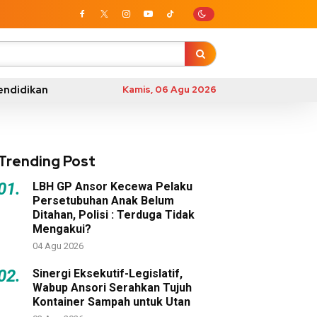
endidikan
Kamis, 06 Agu 2026
Trending Post
01.
LBH GP Ansor Kecewa Pelaku
Persetubuhan Anak Belum
Ditahan, Polisi : Terduga Tidak
Mengakui?
04 Agu 2026
02.
Sinergi Eksekutif-Legislatif,
Wabup Ansori Serahkan Tujuh
Kontainer Sampah untuk Utan