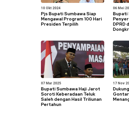
10 Okt 2024
06 Mei 2
Pjs Bupati Sumbawa Siap
Bupati
Mengawal Program 100 Hari
Penyer
Presiden Terpilih
DPRD d
Dongkr
07 Mar 2025
17 Nov 2
Bupati Sumbawa Haji Jarot
Dukung
Soroti Keberadaan Teluk
Gontar
Saleh dengan Hasil Triliunan
Menang
Pertahun