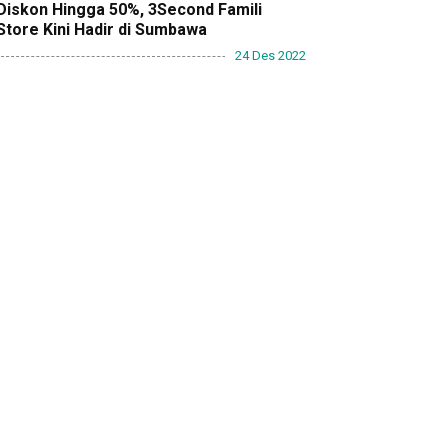
Diskon Hingga 50%, 3Second Famili
Store Kini Hadir di Sumbawa
24 Des 2022