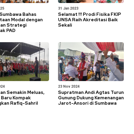
025
31 Jan 2023
 Sumbawa Bahas
Selamat !!! Prodi Fisika FKIP
taan Modal dengan
UNSA Raih Akreditasi Baik
an Strategi
Sekali
ak PAD
024
23 Nov 2024
an Semakin Meluas,
Supratman Andi Agtas Turun
 Baru Kompak
Gunung Dukung Kemenangan
kan Rafiq-Sahril
Jarot-Ansori di Sumbawa