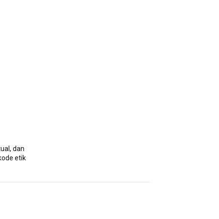
ual, dan
kode etik