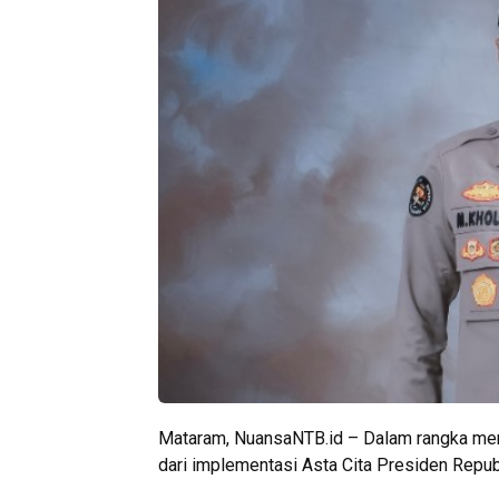
Mataram, NuansaNTB.id – Dalam rangka men
dari implementasi Asta Cita Presiden Repu