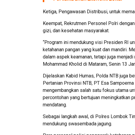
Ketiga, Pengawasan Distribusi, untuk mema
Keempat, Rekrutmen Personel Polri dengan k
gizi, dan kesehatan masyarakat.
“Program ini mendukung visi Presiden RI u
ketahanan pangan yang kuat dan mandiri. Me
dalam aspek keamanan, tetapi juga menjadi
Mohammad Kholid di Mataram, Senin 13 Jan
Dijelaskan Kabid Humas, Polda NTB juga be
Pertanian Provinsi NTB, PT Esa Sampoerna
mengembangkan salah satu fokus utama un
percontohan yang bertujuan meningkatkan pr
mendatang.
Sebagai langkah awal, di Polres Lombok Tim
mendukung swasembada jagung.