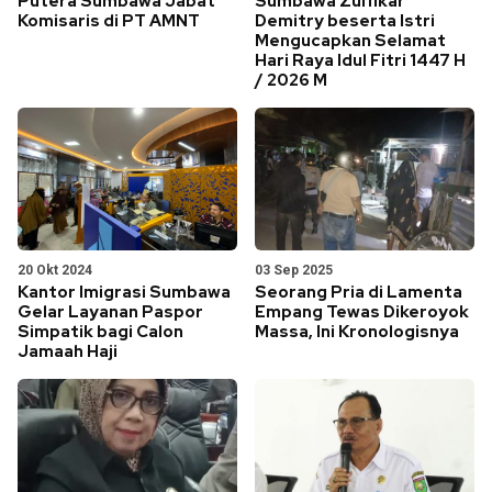
Putera Sumbawa Jabat
Sumbawa Zulfikar
Komisaris di PT AMNT
Demitry beserta Istri
Mengucapkan Selamat
Hari Raya Idul Fitri 1447 H
/ 2026 M
20 Okt 2024
03 Sep 2025
Kantor Imigrasi Sumbawa
Seorang Pria di Lamenta
Gelar Layanan Paspor
Empang Tewas Dikeroyok
Simpatik bagi Calon
Massa, Ini Kronologisnya
Jamaah Haji