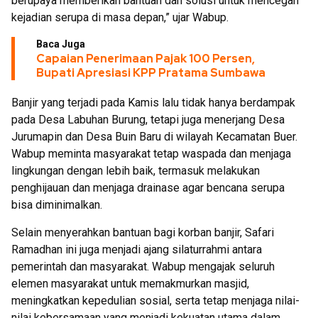
berupaya memberikan bantuan dan solusi untuk mencegah
kejadian serupa di masa depan,” ujar Wabup.
Baca Juga
Capaian Penerimaan Pajak 100 Persen,
Bupati Apresiasi KPP Pratama Sumbawa
Banjir yang terjadi pada Kamis lalu tidak hanya berdampak
pada Desa Labuhan Burung, tetapi juga menerjang Desa
Jurumapin dan Desa Buin Baru di wilayah Kecamatan Buer.
Wabup meminta masyarakat tetap waspada dan menjaga
lingkungan dengan lebih baik, termasuk melakukan
penghijauan dan menjaga drainase agar bencana serupa
bisa diminimalkan.
Selain menyerahkan bantuan bagi korban banjir, Safari
Ramadhan ini juga menjadi ajang silaturrahmi antara
pemerintah dan masyarakat. Wabup mengajak seluruh
elemen masyarakat untuk memakmurkan masjid,
meningkatkan kepedulian sosial, serta tetap menjaga nilai-
nilai kebersamaan yang menjadi kekuatan utama dalam