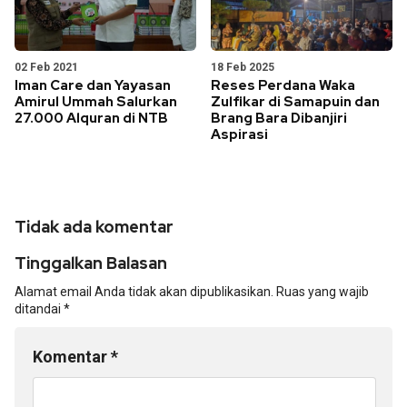
02 Feb 2021
18 Feb 2025
Iman Care dan Yayasan
Reses Perdana Waka
Amirul Ummah Salurkan
Zulfikar di Samapuin dan
27.000 Alquran di NTB
Brang Bara Dibanjiri
Aspirasi
Tidak ada komentar
Tinggalkan Balasan
Alamat email Anda tidak akan dipublikasikan.
Ruas yang wajib
ditandai
*
Komentar
*