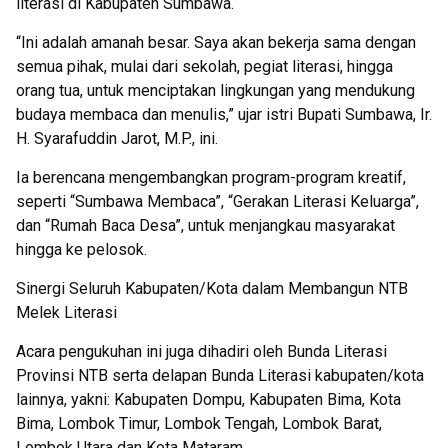
literasi di Kabupaten Sumbawa.
“Ini adalah amanah besar. Saya akan bekerja sama dengan
semua pihak, mulai dari sekolah, pegiat literasi, hingga
orang tua, untuk menciptakan lingkungan yang mendukung
budaya membaca dan menulis,” ujar istri Bupati Sumbawa, Ir.
H. Syarafuddin Jarot, M.P., ini.
Ia berencana mengembangkan program-program kreatif,
seperti “Sumbawa Membaca”, “Gerakan Literasi Keluarga”,
dan “Rumah Baca Desa”, untuk menjangkau masyarakat
hingga ke pelosok.
Sinergi Seluruh Kabupaten/Kota dalam Membangun NTB
Melek Literasi
Acara pengukuhan ini juga dihadiri oleh Bunda Literasi
Provinsi NTB serta delapan Bunda Literasi kabupaten/kota
lainnya, yakni: Kabupaten Dompu, Kabupaten Bima, Kota
Bima, Lombok Timur, Lombok Tengah, Lombok Barat,
Lombok Utara dan Kota Mataram.