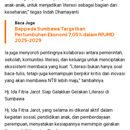
anak-anak, untuk menjadikan literasi sebagai bagian dari
keseharian,” tegas Indah Dhamayanti.
Baca Juga
Bappeda Sumbawa Targetkan
Pertumbuhan Ekonomi 7,05% dalam RPJMD
2025-2029
Ia juga menyoroti pentingnya kolaborasi antara pemerintah,
sekolah, komunitas literasi, dan keluarga untuk menciptakan
ekosistem membaca yang kuat. “Literasi bukan hanya soal
baca-tulis, tetapi juga kemampuan berpikir kritis dan inovasi
yang akan membawa NTB lebih maju,” tambahnya.
Hj. Ida Fitria Jarot: Siap Galakkan Gerakan Literasi di
Sumbawa
Hj. Ida Fitria Jarot, yang selama ini dikenal aktif dalam
kegiatan sosial, pendidikan anak, dan pemberdayaan
perempuan, menyatakan kesiapannya memimpin gerakan