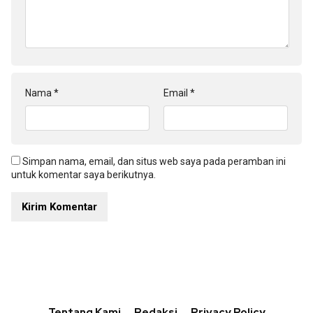
Nama
*
Email
*
Simpan nama, email, dan situs web saya pada peramban ini
untuk komentar saya berikutnya.
Tentang Kami
Redaksi
Privacy Policy