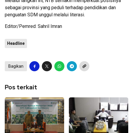
Melalui langkah ini, NTB semakin memperkuat posisinya
sebagai provinsi yang peduli terhadap pendidikan dan
penguatan SDM unggul melalui literasi.
Editor/Pemred: Sahril Imran
Headline
Bagikan
Pos terkait