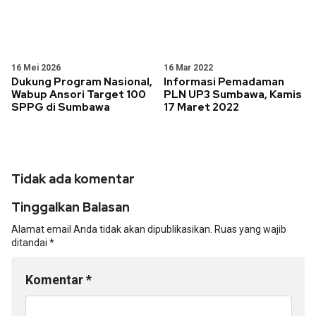
16 Mei 2026
16 Mar 2022
Dukung Program Nasional,
Informasi Pemadaman
Wabup Ansori Target 100
PLN UP3 Sumbawa, Kamis
SPPG di Sumbawa
17 Maret 2022
Tidak ada komentar
Tinggalkan Balasan
Alamat email Anda tidak akan dipublikasikan.
Ruas yang wajib
ditandai
*
Komentar
*