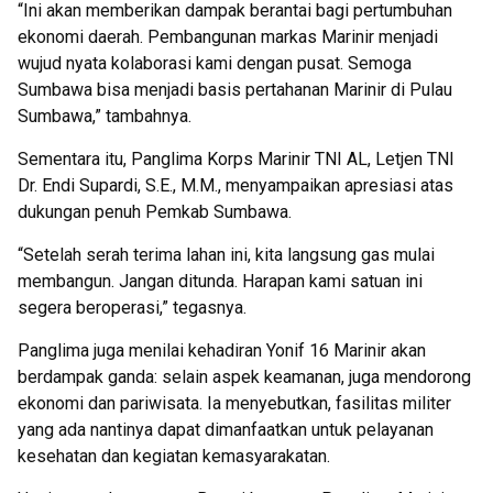
“Ini akan memberikan dampak berantai bagi pertumbuhan
ekonomi daerah. Pembangunan markas Marinir menjadi
wujud nyata kolaborasi kami dengan pusat. Semoga
Sumbawa bisa menjadi basis pertahanan Marinir di Pulau
Sumbawa,” tambahnya.
Sementara itu, Panglima Korps Marinir TNI AL, Letjen TNI
Dr. Endi Supardi, S.E., M.M., menyampaikan apresiasi atas
dukungan penuh Pemkab Sumbawa.
“Setelah serah terima lahan ini, kita langsung gas mulai
membangun. Jangan ditunda. Harapan kami satuan ini
segera beroperasi,” tegasnya.
Panglima juga menilai kehadiran Yonif 16 Marinir akan
berdampak ganda: selain aspek keamanan, juga mendorong
ekonomi dan pariwisata. Ia menyebutkan, fasilitas militer
yang ada nantinya dapat dimanfaatkan untuk pelayanan
kesehatan dan kegiatan kemasyarakatan.