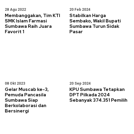
28 Agu 2022
20 Feb 2024
Membanggakan, Tim KTI
Stabilkan Harga
SMK Islam Farmasi
Sembako, Wakil Bupati
Sumbawa Raih Juara
Sumbawa Turun Sidak
Favorit 1
Pasar
08 Okt 2023
20 Sep 2024
Gelar Muscab ke-3,
KPU Sumbawa Tetapkan
Pemuda Pancasila
DPT Pilkada 2024
Sumbawa Siap
Sebanyak 374.351 Pemilih
Berkolaborasi dan
Bersinergi