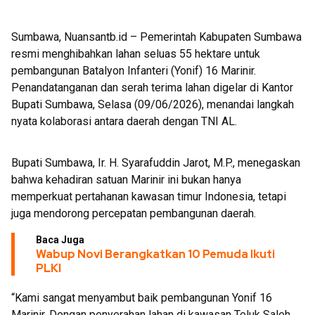
Bukti
Sumbawa, Nuansantb.id – Pemerintah Kabupaten Sumbawa
resmi menghibahkan lahan seluas 55 hektare untuk
pembangunan Batalyon Infanteri (Yonif) 16 Marinir.
Penandatanganan dan serah terima lahan digelar di Kantor
Bupati Sumbawa, Selasa (09/06/2026), menandai langkah
nyata kolaborasi antara daerah dengan TNI AL.
Bupati Sumbawa, Ir. H. Syarafuddin Jarot, M.P., menegaskan
bahwa kehadiran satuan Marinir ini bukan hanya
memperkuat pertahanan kawasan timur Indonesia, tetapi
juga mendorong percepatan pembangunan daerah.
Baca Juga
Wabup Novi Berangkatkan 10 Pemuda Ikuti
PLKI
“Kami sangat menyambut baik pembangunan Yonif 16
Marinir. Dengan penyerahan lahan di kawasan Teluk Saleh