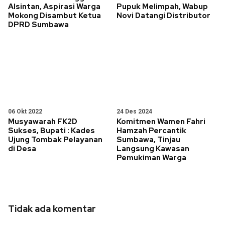
Alsintan, Aspirasi Warga
Pupuk Melimpah, Wabup
Mokong Disambut Ketua
Novi Datangi Distributor
DPRD Sumbawa
06 Okt 2022
24 Des 2024
Musyawarah FK2D
Komitmen Wamen Fahri
Sukses, Bupati : Kades
Hamzah Percantik
Ujung Tombak Pelayanan
Sumbawa, Tinjau
di Desa
Langsung Kawasan
Pemukiman Warga
Tidak ada komentar