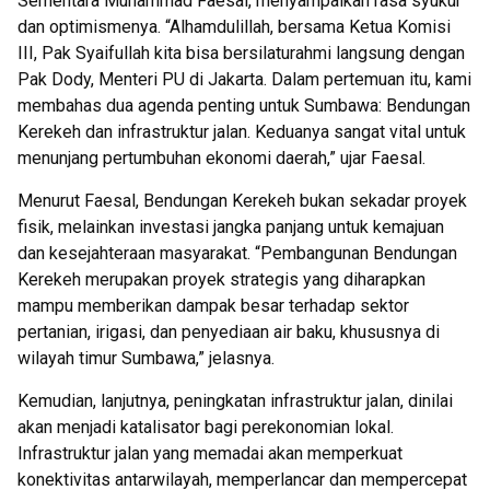
Sementara Muhammad Faesal, menyampaikan rasa syukur
dan optimismenya. “Alhamdulillah, bersama Ketua Komisi
III, Pak Syaifullah kita bisa bersilaturahmi langsung dengan
Pak Dody, Menteri PU di Jakarta. Dalam pertemuan itu, kami
membahas dua agenda penting untuk Sumbawa: Bendungan
Kerekeh dan infrastruktur jalan. Keduanya sangat vital untuk
menunjang pertumbuhan ekonomi daerah,” ujar Faesal.
Menurut Faesal, Bendungan Kerekeh bukan sekadar proyek
fisik, melainkan investasi jangka panjang untuk kemajuan
dan kesejahteraan masyarakat. “Pembangunan Bendungan
Kerekeh merupakan proyek strategis yang diharapkan
mampu memberikan dampak besar terhadap sektor
pertanian, irigasi, dan penyediaan air baku, khususnya di
wilayah timur Sumbawa,” jelasnya.
Kemudian, lanjutnya, peningkatan infrastruktur jalan, dinilai
akan menjadi katalisator bagi perekonomian lokal.
Infrastruktur jalan yang memadai akan memperkuat
konektivitas antarwilayah, memperlancar dan mempercepat