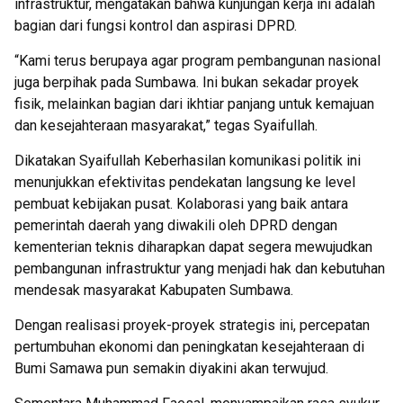
infrastruktur, mengatakan bahwa kunjungan kerja ini adalah
bagian dari fungsi kontrol dan aspirasi DPRD.
“Kami terus berupaya agar program pembangunan nasional
juga berpihak pada Sumbawa. Ini bukan sekadar proyek
fisik, melainkan bagian dari ikhtiar panjang untuk kemajuan
dan kesejahteraan masyarakat,” tegas Syaifullah.
Dikatakan Syaifullah Keberhasilan komunikasi politik ini
menunjukkan efektivitas pendekatan langsung ke level
pembuat kebijakan pusat. Kolaborasi yang baik antara
pemerintah daerah yang diwakili oleh DPRD dengan
kementerian teknis diharapkan dapat segera mewujudkan
pembangunan infrastruktur yang menjadi hak dan kebutuhan
mendesak masyarakat Kabupaten Sumbawa.
Dengan realisasi proyek-proyek strategis ini, percepatan
pertumbuhan ekonomi dan peningkatan kesejahteraan di
Bumi Samawa pun semakin diyakini akan terwujud.