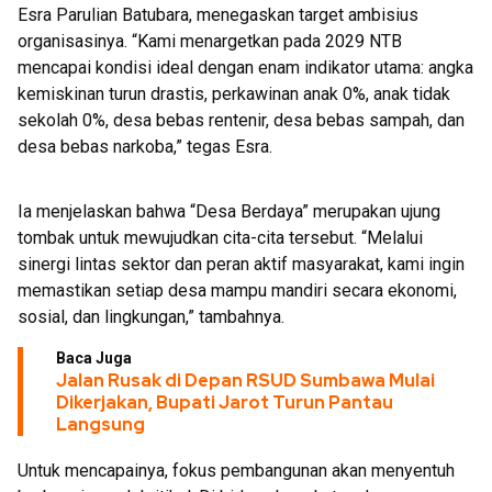
Esra Parulian Batubara, menegaskan target ambisius
organisasinya. “Kami menargetkan pada 2029 NTB
mencapai kondisi ideal dengan enam indikator utama: angka
kemiskinan turun drastis, perkawinan anak 0%, anak tidak
sekolah 0%, desa bebas rentenir, desa bebas sampah, dan
desa bebas narkoba,” tegas Esra.
Ia menjelaskan bahwa “Desa Berdaya” merupakan ujung
tombak untuk mewujudkan cita-cita tersebut. “Melalui
sinergi lintas sektor dan peran aktif masyarakat, kami ingin
memastikan setiap desa mampu mandiri secara ekonomi,
sosial, dan lingkungan,” tambahnya.
Baca Juga
Jalan Rusak di Depan RSUD Sumbawa Mulai
Dikerjakan, Bupati Jarot Turun Pantau
Langsung
Untuk mencapainya, fokus pembangunan akan menyentuh