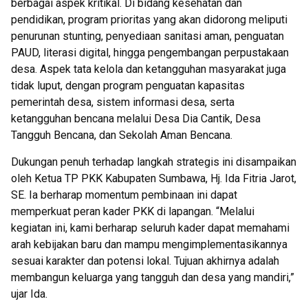
berbagai aspek kritikal. Di bidang kesehatan dan
pendidikan, program prioritas yang akan didorong meliputi
penurunan stunting, penyediaan sanitasi aman, penguatan
PAUD, literasi digital, hingga pengembangan perpustakaan
desa. Aspek tata kelola dan ketangguhan masyarakat juga
tidak luput, dengan program penguatan kapasitas
pemerintah desa, sistem informasi desa, serta
ketangguhan bencana melalui Desa Dia Cantik, Desa
Tangguh Bencana, dan Sekolah Aman Bencana.
Dukungan penuh terhadap langkah strategis ini disampaikan
oleh Ketua TP PKK Kabupaten Sumbawa, Hj. Ida Fitria Jarot,
SE. Ia berharap momentum pembinaan ini dapat
memperkuat peran kader PKK di lapangan. “Melalui
kegiatan ini, kami berharap seluruh kader dapat memahami
arah kebijakan baru dan mampu mengimplementasikannya
sesuai karakter dan potensi lokal. Tujuan akhirnya adalah
membangun keluarga yang tangguh dan desa yang mandiri,”
ujar Ida.