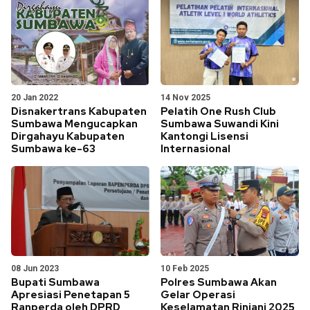
20 Jan 2022
14 Nov 2025
Disnakertrans Kabupaten
Pelatih One Rush Club
Sumbawa Mengucapkan
Sumbawa Suwandi Kini
Dirgahayu Kabupaten
Kantongi Lisensi
Sumbawa ke-63
Internasional
08 Jun 2023
10 Feb 2025
Bupati Sumbawa
Polres Sumbawa Akan
Apresiasi Penetapan 5
Gelar Operasi
Ranperda oleh DPRD
Keselamatan Rinjani 2025