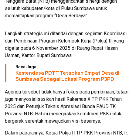
Tenggara Barat (NTB) menggencarkan sinergi dengan
seluruh kabupaten/kota di Pulau Sumbawa untuk
memantapkan program “Desa Berdaya”.
Langkah strategis ini ditandai dengan kegiatan Koordinasi
dan Pembinaan Program Kelompok Kerja (Pokja) II, yang
digelar pada 6 November 2025 di Ruang Rapat Hasan
Usman, Kantor Bupati Sumbawa.
Baca Juga
Kemendesa PDTT Tetapkan Empat Desa di
Sumbawa Sebagai Lokasi Program P3PD
Agenda tersebut tidak hanya fokus pada pembinaan, tetapi
juga menyosialisasikan hasil Rakernas X TP PKK Tahun
2025 dan Petunjuk Teknis Apresiasi Bunda PAUD TK
Provinsi NTB. Hal ini menegaskan komitmen PKK untuk
bergerak serentak mewujudkan visi besarnya.
Dalam paparannya, Ketua Pokja II TP PKK Provinsi NTB, Ir.