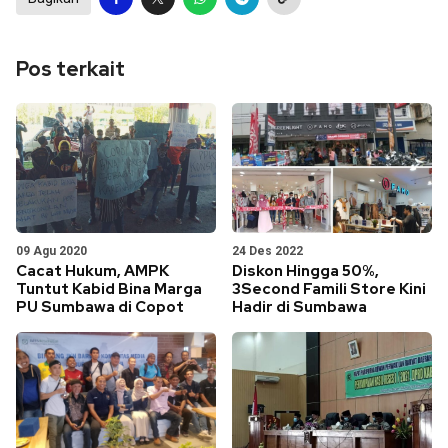
Pos terkait
09 Agu 2020
24 Des 2022
Cacat Hukum, AMPK
Diskon Hingga 50%,
Tuntut Kabid Bina Marga
3Second Famili Store Kini
PU Sumbawa di Copot
Hadir di Sumbawa