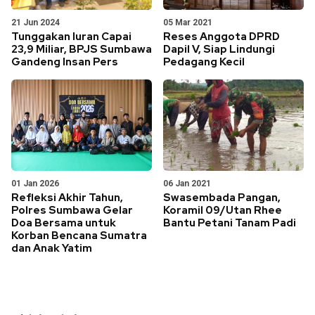
21 Jun 2024
05 Mar 2021
Tunggakan Iuran Capai
Reses Anggota DPRD
23,9 Miliar, BPJS Sumbawa
Dapil V, Siap Lindungi
Gandeng Insan Pers
Pedagang Kecil
01 Jan 2026
06 Jan 2021
Refleksi Akhir Tahun,
Swasembada Pangan,
Polres Sumbawa Gelar
Koramil 09/Utan Rhee
Doa Bersama untuk
Bantu Petani Tanam Padi
Korban Bencana Sumatra
dan Anak Yatim