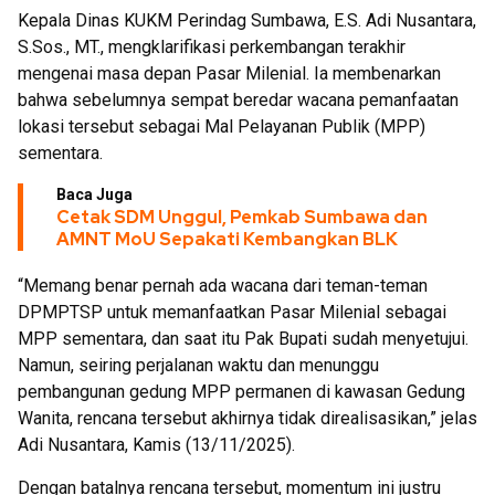
Kepala Dinas KUKM Perindag Sumbawa, E.S. Adi Nusantara,
S.Sos., MT., mengklarifikasi perkembangan terakhir
mengenai masa depan Pasar Milenial. Ia membenarkan
bahwa sebelumnya sempat beredar wacana pemanfaatan
lokasi tersebut sebagai Mal Pelayanan Publik (MPP)
sementara.
Baca Juga
Cetak SDM Unggul, Pemkab Sumbawa dan
AMNT MoU Sepakati Kembangkan BLK
“Memang benar pernah ada wacana dari teman-teman
DPMPTSP untuk memanfaatkan Pasar Milenial sebagai
MPP sementara, dan saat itu Pak Bupati sudah menyetujui.
Namun, seiring perjalanan waktu dan menunggu
pembangunan gedung MPP permanen di kawasan Gedung
Wanita, rencana tersebut akhirnya tidak direalisasikan,” jelas
Adi Nusantara, Kamis (13/11/2025).
Dengan batalnya rencana tersebut, momentum ini justru