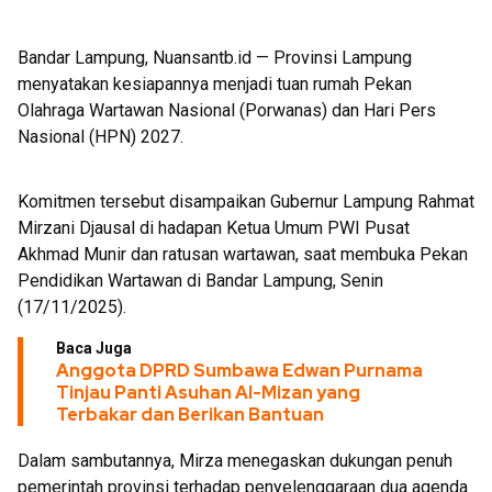
Bandar Lampung, Nuansantb.id — Provinsi Lampung
menyatakan kesiapannya menjadi tuan rumah Pekan
Olahraga Wartawan Nasional (Porwanas) dan Hari Pers
Nasional (HPN) 2027.
Komitmen tersebut disampaikan Gubernur Lampung Rahmat
Mirzani Djausal di hadapan Ketua Umum PWI Pusat
Akhmad Munir dan ratusan wartawan, saat membuka Pekan
Pendidikan Wartawan di Bandar Lampung, Senin
(17/11/2025).
Baca Juga
Anggota DPRD Sumbawa Edwan Purnama
Tinjau Panti Asuhan Al-Mizan yang
Terbakar dan Berikan Bantuan
Dalam sambutannya, Mirza menegaskan dukungan penuh
pemerintah provinsi terhadap penyelenggaraan dua agenda