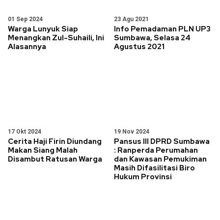
01 Sep 2024
23 Agu 2021
Warga Lunyuk Siap
Info Pemadaman PLN UP3
Menangkan Zul-Suhaili, Ini
Sumbawa, Selasa 24
Alasannya
Agustus 2021
17 Okt 2024
19 Nov 2024
Cerita Haji Firin Diundang
Pansus III DPRD Sumbawa
Makan Siang Malah
: Ranperda Perumahan
Disambut Ratusan Warga
dan Kawasan Pemukiman
Masih Difasilitasi Biro
Hukum Provinsi