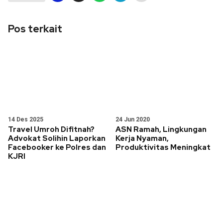
Pos terkait
14 Des 2025
24 Jun 2020
Travel Umroh Difitnah?
ASN Ramah, Lingkungan
Advokat Solihin Laporkan
Kerja Nyaman,
Facebooker ke Polres dan
Produktivitas Meningkat
KJRI