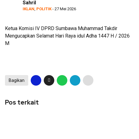
Sahril
Launching Aplikasi Kre Alang
IKLAN
,
POLITIK
- 27 Mei 2026
Ketua Komisi IV DPRD Sumbawa Muhammad Takdir
Mengucapkan Selamat Hari Raya idul Adha 1447 H / 2026
M
Bagikan
Pos terkait