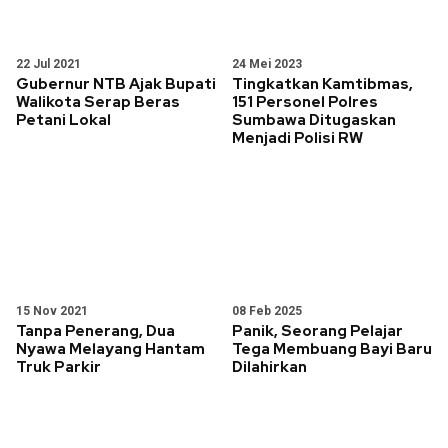
22 Jul 2021
24 Mei 2023
Gubernur NTB Ajak Bupati
Tingkatkan Kamtibmas,
Walikota Serap Beras
151 Personel Polres
Petani Lokal
Sumbawa Ditugaskan
Menjadi Polisi RW
15 Nov 2021
08 Feb 2025
Tanpa Penerang, Dua
Panik, Seorang Pelajar
Nyawa Melayang Hantam
Tega Membuang Bayi Baru
Truk Parkir
Dilahirkan