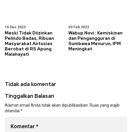
16 Des 2023
03 Feb 2023
Meski Tidak Diizinkan
Wabup Novi : Kemiskinan
Pelindo Badas, Ribuan
dan Pengangguran di
Masyarakat Antusias
Sumbawa Menurun, IPM
Berobat di RS Apung
Meningkat
Malahayati
Tidak ada komentar
Tinggalkan Balasan
Alamat email Anda tidak akan dipublikasikan.
Ruas yang wajib
ditandai
*
Komentar
*