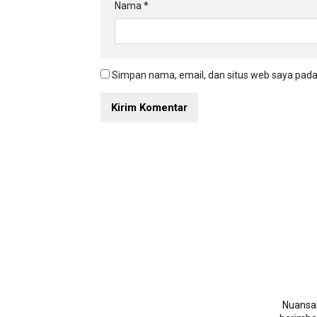
Nama
*
Simpan nama, email, dan situs web saya pada
NuansaN