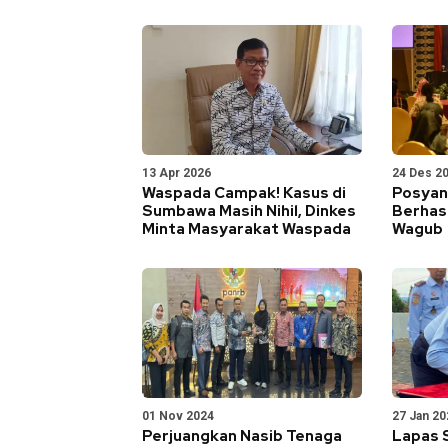
13 Apr 2026
24 Des 2
Waspada Campak! Kasus di
Posyan
Sumbawa Masih Nihil, Dinkes
Berhasi
Minta Masyarakat Waspada
Wagub
01 Nov 2024
27 Jan 20
Perjuangkan Nasib Tenaga
Lapas 