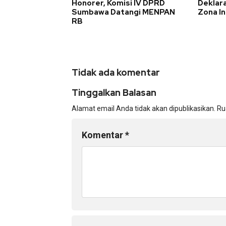
Honorer, Komisi IV DPRD
Deklar
Sumbawa Datangi MENPAN
Zona In
RB
Tidak ada komentar
Tinggalkan Balasan
Alamat email Anda tidak akan dipublikasikan.
Ru
Komentar
*