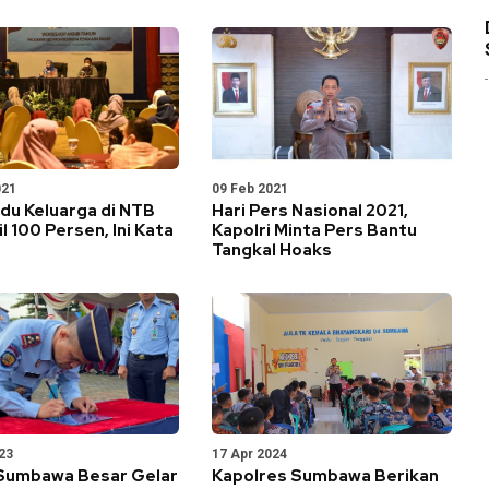
021
09 Feb 2021
du Keluarga di NTB
Hari Pers Nasional 2021,
l 100 Persen, Ini Kata
Kapolri Minta Pers Bantu
Tangkal Hoaks
23
17 Apr 2024
Sumbawa Besar Gelar
Kapolres Sumbawa Berikan