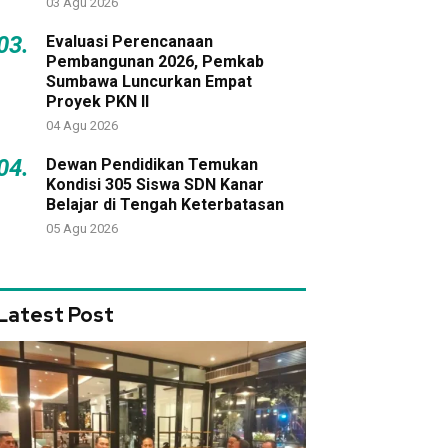
03 Agu 2026
03.
Evaluasi Perencanaan
Pembangunan 2026, Pemkab
Sumbawa Luncurkan Empat
Proyek PKN II
04 Agu 2026
04.
Dewan Pendidikan Temukan
Kondisi 305 Siswa SDN Kanar
Belajar di Tengah Keterbatasan
05 Agu 2026
Latest Post