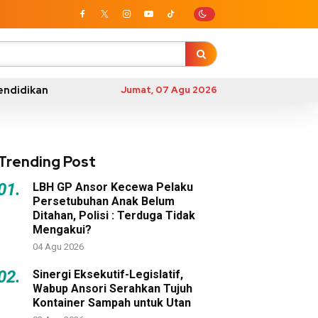
endidikan
Jumat, 07 Agu 2026
Trending Post
01.
LBH GP Ansor Kecewa Pelaku
Persetubuhan Anak Belum
Ditahan, Polisi : Terduga Tidak
Mengakui?
04 Agu 2026
02.
Sinergi Eksekutif-Legislatif,
Wabup Ansori Serahkan Tujuh
Kontainer Sampah untuk Utan