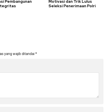
asi Pembangunan
Motivasi dan Trik Lulus
tegritas
Seleksi Penerimaan Polri
as yang wajib ditandai
*