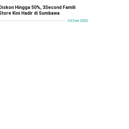
Diskon Hingga 50%, 3Second Famili
Store Kini Hadir di Sumbawa
24 Des 2022