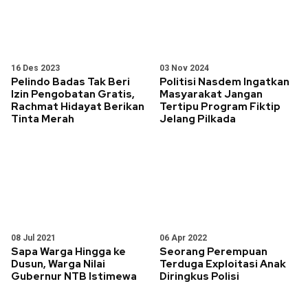
16 Des 2023
03 Nov 2024
Pelindo Badas Tak Beri
Politisi Nasdem Ingatkan
Izin Pengobatan Gratis,
Masyarakat Jangan
Rachmat Hidayat Berikan
Tertipu Program Fiktip
Tinta Merah
Jelang Pilkada
08 Jul 2021
06 Apr 2022
Sapa Warga Hingga ke
Seorang Perempuan
Dusun, Warga Nilai
Terduga Exploitasi Anak
Gubernur NTB Istimewa
Diringkus Polisi