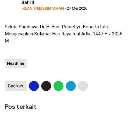
Sahril
PON 3 Cabor di Sumbawa
IKLAN
,
PEMERINTAHAN
- 27 Mei 2026
Sekda Sumbawa Dr. H. Budi Prasetiyo Beserta Istri
Mengucapkan Selamat Hari Raya Idul Adha 1447 H / 2026
M
Headline
Bagikan
Pos terkait