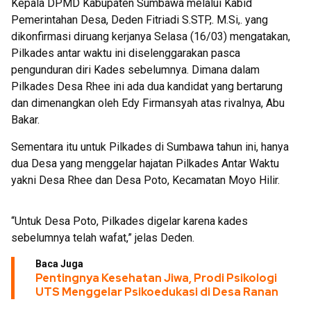
Kepala DPMD Kabupaten Sumbawa melalui Kabid
Pemerintahan Desa, Deden Fitriadi S.STP,. M.Si,. yang
dikonfirmasi diruang kerjanya Selasa (16/03) mengatakan,
Pilkades antar waktu ini diselenggarakan pasca
pengunduran diri Kades sebelumnya. Dimana dalam
Pilkades Desa Rhee ini ada dua kandidat yang bertarung
dan dimenangkan oleh Edy Firmansyah atas rivalnya, Abu
Bakar.
Sementara itu untuk Pilkades di Sumbawa tahun ini, hanya
dua Desa yang menggelar hajatan Pilkades Antar Waktu
yakni Desa Rhee dan Desa Poto, Kecamatan Moyo Hilir.
“Untuk Desa Poto, Pilkades digelar karena kades
sebelumnya telah wafat,” jelas Deden.
Baca Juga
Pentingnya Kesehatan Jiwa, Prodi Psikologi
UTS Menggelar Psikoedukasi di Desa Ranan