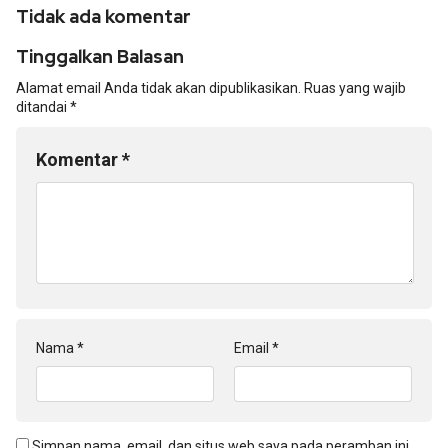
Tidak ada komentar
Tinggalkan Balasan
Alamat email Anda tidak akan dipublikasikan.
Ruas yang wajib
ditandai
*
Komentar
*
Nama
*
Email
*
Simpan nama, email, dan situs web saya pada peramban ini