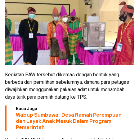
Kegiatan PAW tersebut dikemas dengan bentuk yang
berbeda dari pemilihan sebelumnya, dimana para petugas
diwajibkan menggunakan pakaian adat untuk menambah
daya tarik para pemilih datang ke TPS.
Baca Juga
Wabup Sumbawa : Desa Ramah Perempuan
dan Layak Anak Masuk Dalam Program
Pemerintah