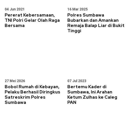
04 Jun 2021
16 Mar 2025
Pererat Kebersamaan,
Polres Sumbawa
TNI Polri Gelar Olah Raga
Bubarkan dan Amankan
Bersama
Remaja Balap Liar di Bukit
Tinggi
27 Mei 2026
07 Jul 2023
Bobol Rumah di Kebayan,
Bertemu Kader di
Pelaku Berhasil Diringkus
Sumbawa, Ini Arahan
Satreskrim Polres
Ketum Zulhas ke Caleg
Sumbawa
PAN