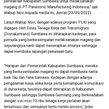
perwakilan Kabupaten Sumbawa untuk melaksanakan
magang di PT. Panasonic Manufacturing Indonesia,” ujar
Wabup Novi kepada media ini, Jum’at (23/09/2022).
Lanjut Wabup Novi, dengan adanya program PLKI yang
digagas oleh Dinas Tenaga Kerja dan Transmigrasi
(Disnakertrans) Sumbawa ini diharapkan kedepan, para
pemuda yang berkesempatan melaksanakan magang dan
sepulangnya nanti dapat menerapkan ilmunya sehingga
dapat membuka lapangan pekerjaan baru.
“Harapan dari Pemerintah Kabupaten Sumbawa, mereka
yang berkesempatan magang ini dapat membawa nama
baik Tau dan Tana Samawa. Kedepan dengan adanya
pengalaman kerja, etika kerja serta kemampuan komunikasi
di dunia kerja, hasilnya dapat diterapkan di Kabupaten
Sumbawa sehingga Sumbawa Gemilang yang Berkeadaban
dengan visi misi 10 ribu tenaga kerja perlahan akan
terealisasi dan semuanya tentu melalu proses,” jelas