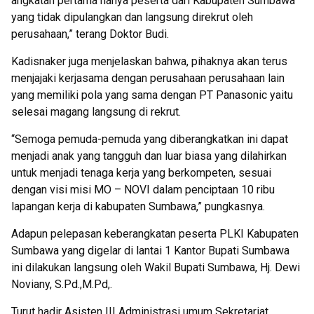
angkatan pertama hanya peserta dari Kabupaten Sumbawa
yang tidak dipulangkan dan langsung direkrut oleh
perusahaan,” terang Doktor Budi.
Kadisnaker juga menjelaskan bahwa, pihaknya akan terus
menjajaki kerjasama dengan perusahaan perusahaan lain
yang memiliki pola yang sama dengan PT Panasonic yaitu
selesai magang langsung di rekrut.
“Semoga pemuda-pemuda yang diberangkatkan ini dapat
menjadi anak yang tangguh dan luar biasa yang dilahirkan
untuk menjadi tenaga kerja yang berkompeten, sesuai
dengan visi misi MO – NOVI dalam penciptaan 10 ribu
lapangan kerja di kabupaten Sumbawa,” pungkasnya.
Adapun pelepasan keberangkatan peserta PLKI Kabupaten
Sumbawa yang digelar di lantai 1 Kantor Bupati Sumbawa
ini dilakukan langsung oleh Wakil Bupati Sumbawa, Hj. Dewi
Noviany, S.Pd.,M.Pd,.
Turut hadir Asisten III Administrasi umum Sekretariat