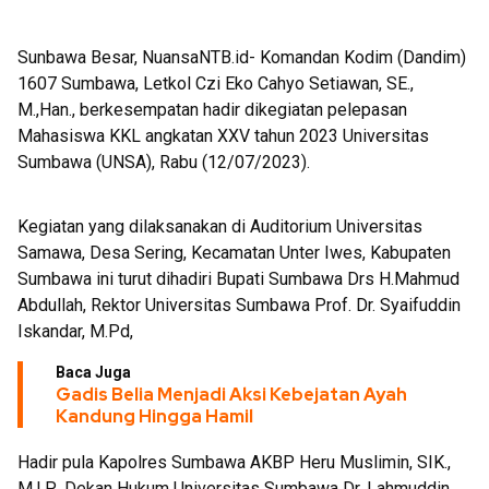
Sunbawa Besar, NuansaNTB.id- Komandan Kodim (Dandim)
1607 Sumbawa, Letkol Czi Eko Cahyo Setiawan, SE.,
M.,Han., berkesempatan hadir dikegiatan pelepasan
Mahasiswa KKL angkatan XXV tahun 2023 Universitas
Sumbawa (UNSA), Rabu (12/07/2023).
Kegiatan yang dilaksanakan di Auditorium Universitas
Samawa, Desa Sering, Kecamatan Unter Iwes, Kabupaten
Sumbawa ini turut dihadiri Bupati Sumbawa Drs H.Mahmud
Abdullah, Rektor Universitas Sumbawa Prof. Dr. Syaifuddin
Iskandar, M.Pd,
Baca Juga
Gadis Belia Menjadi Aksi Kebejatan Ayah
Kandung Hingga Hamil
Hadir pula Kapolres Sumbawa AKBP Heru Muslimin, SIK.,
M.I.P., Dekan Hukum Universitas Sumbawa Dr. Lahmuddin