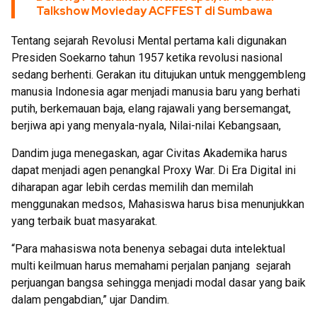
Talkshow Movieday ACFFEST di Sumbawa
Tentang sejarah Revolusi Mental pertama kali digunakan
Presiden Soekarno tahun 1957 ketika revolusi nasional
sedang berhenti. Gerakan itu ditujukan untuk menggembleng
manusia Indonesia agar menjadi manusia baru yang berhati
putih, berkemauan baja, elang rajawali yang bersemangat,
berjiwa api yang menyala-nyala, Nilai-nilai Kebangsaan,
Dandim juga menegaskan, agar Civitas Akademika harus
dapat menjadi agen penangkal Proxy War. Di Era Digital ini
diharapan agar lebih cerdas memilih dan memilah
menggunakan medsos, Mahasiswa harus bisa menunjukkan
yang terbaik buat masyarakat.
“Para mahasiswa nota benenya sebagai duta intelektual
multi keilmuan harus memahami perjalan panjang sejarah
perjuangan bangsa sehingga menjadi modal dasar yang baik
dalam pengabdian,” ujar Dandim.