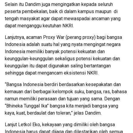
Selain itu Dandim juga mengingatkan kepada seluruh
peserta pembekalan, baik di dalam kampus maupun di
tengah masyakat agar dapat mewaspadai ancaman yang
dapat menganggu keutuhan NKRI.
Lanjutnya, acaman Proxy War (perang proxy) bagi bangsa
Indonesia adalah suatu hal yang nyata mengingat negara
Indonesia memiliki banyak potensi kekuatan dan
keunggulan-keunggulan sekaligus potensi kekuatan dan
keunggulan itu dapat digunakan saling bertantangan
sehingga dapat mengancam eksistensi NKRI.
“Bangsa Indonesia berdiri berdasarkan kesepakatan dan
kemauan dari berbagai kelompok suku, bangsa, ras, bahasa
namun memiliki perasaan dan tujuan yang sama. Dengan
“Bhineka Tunggal Ika” bangsa kita menjadi bangsa yang
kaya, kuat, berdaulat dan toleran,” jelas Dandim.
Lanjut Letkol Eko, kekayaan yang dimiliki oleh bangsa
Indonesia harus dapat dijaga dan dilestarikan oleh semua