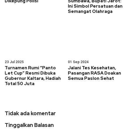
Dikepung Polisi
Sumbawa, Bupati Jarot:
Ini Simbol Persatuan dan
Semangat Olahraga
23 Jul 2025
01 Sep 2024
Turnamen Rumi “Panto
Jalani Tes Kesehatan,
Let Cup” Resmi Dibuka
Pasangan RASA Doakan
Gubernur Kaltara, Hadiah
Semua Paslon Sehat
Total 50 Juta
Tidak ada komentar
Tinggalkan Balasan