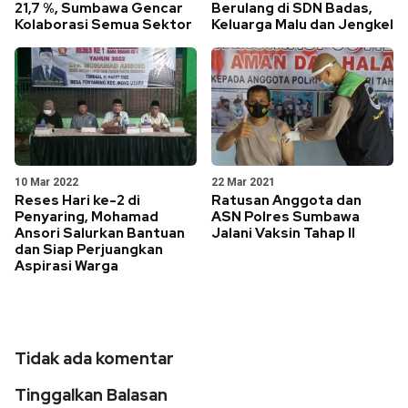
21,7 %, Sumbawa Gencar
Berulang di SDN Badas,
Kolaborasi Semua Sektor
Keluarga Malu dan Jengkel
10 Mar 2022
22 Mar 2021
Reses Hari ke-2 di
Ratusan Anggota dan
Penyaring, Mohamad
ASN Polres Sumbawa
Ansori Salurkan Bantuan
Jalani Vaksin Tahap II
dan Siap Perjuangkan
Aspirasi Warga
Tidak ada komentar
Tinggalkan Balasan