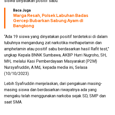
siswa dinyatakan positif sabu.
Baca Juga
Warga Resah, Polsek Labuhan Badas
Gercep Bubarkan Sabung Ayam di
Bangkong
“Ada 19 siswa yang dinyatakan positif terdeteksi di dalam
tubuhnya mengandung zat narkotika methapetamin dan
amphetamin atau positif sabu berdasarkan hasil Rafit test,”
ungkap Kepala BNNK Sumbawa, AKBP Hurri Nugroho, SH,.
MH,. melalui Kasi Pemberdayaan Masyarakat (P2M)
Nursyafruddin, A.Md,. kepada media ini, Selasa
(10/10/2023).
Lebih Syafruddin menjelaskan, dari pengakuan masing-
masing siswa dan berdasarkan riwayatnya ada yang
mengaku telah menggunakan narkoba sejak SD, SMP dan
saat SMA.