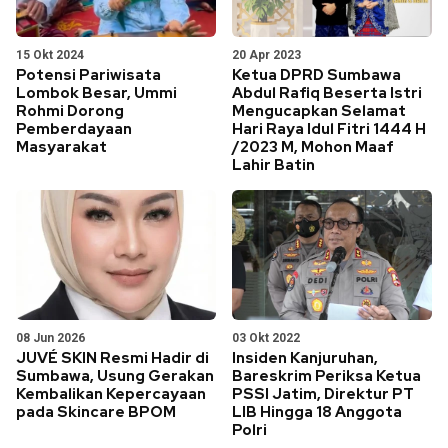
15 Okt 2024
20 Apr 2023
Potensi Pariwisata
Ketua DPRD Sumbawa
Lombok Besar, Ummi
Abdul Rafiq Beserta Istri
Rohmi Dorong
Mengucapkan Selamat
Pemberdayaan
Hari Raya Idul Fitri 1444 H
Masyarakat
/2023 M, Mohon Maaf
Lahir Batin
08 Jun 2026
03 Okt 2022
JUVÉ SKIN Resmi Hadir di
Insiden Kanjuruhan,
Sumbawa, Usung Gerakan
Bareskrim Periksa Ketua
Kembalikan Kepercayaan
PSSI Jatim, Direktur PT
pada Skincare BPOM
LIB Hingga 18 Anggota
Polri