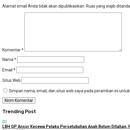
Alamat email Anda tidak akan dipublikasikan.
Ruas yang wajib ditand
Komentar
*
Nama
*
Email
*
Situs Web
Simpan nama, email, dan situs web saya pada peramban ini untuk
Trending Post
01.
LBH GP Ansor Kecewa Pelaku Persetubuhan Anak Belum Ditahan, P