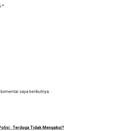
ai
*
 komentar saya berikutnya.
olisi : Terduga Tidak Mengakui?