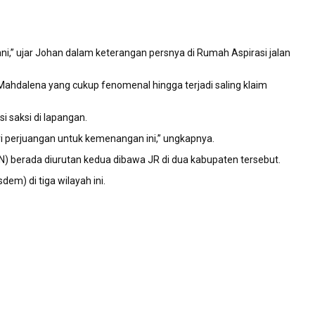
i,” ujar Johan dalam keterangan persnya di Rumah Aspirasi jalan
 Mahdalena yang cukup fenomenal hingga terjadi saling klaim
 saksi di lapangan.
 perjuangan untuk kemenangan ini,” ungkapnya.
 berada diurutan kedua dibawa JR di dua kabupaten tersebut.
m) di tiga wilayah ini.