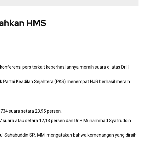
alahkan HMS
nferensi pers terkait keberhasilannya meraih suara di atas Dr H
ik Partai Keadilan Sejahtera (PKS) menempat HJR berhasil meraih
.734 suara setara 23,95 persen.
.127 suara atau setara 12,13 persen dan Dr H Muhammad Syafruddin
zul Sahabuddin SP., MM, mengatakan bahwa kemenangan yang diraih