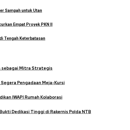
iner Sampah untuk Utan
urkan Empat Proyek PKN II
di Tengah Keterbatasan
 sebagai Mitra Strategis
n Segera Pengadaan Meja-Kursi
dikan IWAPI Rumah Kolaborasi
Bukti Dedikasi Tinggi di Rakernis Polda NTB