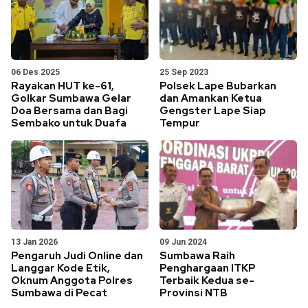
06 Des 2025
25 Sep 2023
Rayakan HUT ke-61,
Polsek Lape Bubarkan
Golkar Sumbawa Gelar
dan Amankan Ketua
Doa Bersama dan Bagi
Gengster Lape Siap
Sembako untuk Duafa
Tempur
13 Jan 2026
09 Jun 2024
Pengaruh Judi Online dan
Sumbawa Raih
Langgar Kode Etik,
Penghargaan ITKP
Oknum Anggota Polres
Terbaik Kedua se-
Sumbawa di Pecat
Provinsi NTB