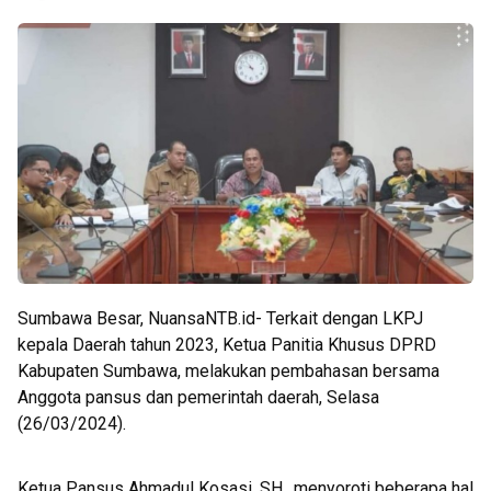
Sumbawa Besar, NuansaNTB.id- Terkait dengan LKPJ
kepala Daerah tahun 2023, Ketua Panitia Khusus DPRD
Kabupaten Sumbawa, melakukan pembahasan bersama
Anggota pansus dan pemerintah daerah, Selasa
(26/03/2024).
Ketua Pansus Ahmadul Kosasi, SH,. menyoroti beberapa hal