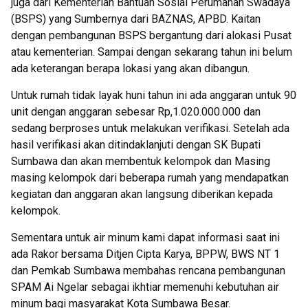
juga dari Kementerian Bantuan Sosial Perumahan Swadaya
(BSPS) yang Sumbernya dari BAZNAS, APBD. Kaitan
dengan pembangunan BSPS bergantung dari alokasi Pusat
atau kementerian. Sampai dengan sekarang tahun ini belum
ada keterangan berapa lokasi yang akan dibangun.
Untuk rumah tidak layak huni tahun ini ada anggaran untuk 90
unit dengan anggaran sebesar Rp,1.020.000.000 dan
sedang berproses untuk melakukan verifikasi. Setelah ada
hasil verifikasi akan ditindaklanjuti dengan SK Bupati
Sumbawa dan akan membentuk kelompok dan Masing
masing kelompok dari beberapa rumah yang mendapatkan
kegiatan dan anggaran akan langsung diberikan kepada
kelompok.
Sementara untuk air minum kami dapat informasi saat ini
ada Rakor bersama Ditjen Cipta Karya, BPPW, BWS NT 1
dan Pemkab Sumbawa membahas rencana pembangunan
SPAM Ai Ngelar sebagai ikhtiar memenuhi kebutuhan air
minum bagi masyarakat Kota Sumbawa Besar.