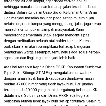
tergenang air dan lumpur, agar dapat carikan solusi
sehingga masalah tahunan terhadap jalan tersebut dapat
diatasi. Selain itu, Jalan Osap Sio di Kelurahan Uma Sima,
juga menjadi masalah tahunan pada setiap musim hujan,
selain banjir dan lumpur yang menggenangi jalan, juga kerap
menjadi alur tumpukan sampah masyarakat, Kami
mendorong pemerintah untuk segera mengantisipasi
dengan melibatkan seluruh stakholder terkait. Karena
perbaikan jalan akan berimplikasi terhadap bangunan
pemukiman warga setempat, tentu harus ada solusi terbaik
agar jalan dan lingkungan menjadi lebih baik.
Atas hal tersebut Kepala Dinas PRKP Kabupaten Sumbawa
Pipin Sakti Bitongo ST M.Eng mengatakan bahwa terkait
dengan rumah layak huni di kabupaten Sumbawa masih
sekitar 37.000 rumah yang tidak layak huni. Dari jumlah
tersebut ada 10.000 yang masih bergabung beberapa KK
didalamnya. Solusinya dari Dinas PRKP ada kegiatan
perbaikan Rumah tidak layak huni setiap tahunnya, Selain itu