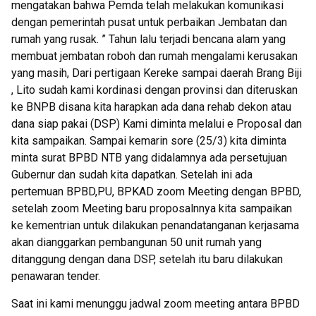
mengatakan bahwa Pemda telah melakukan komunikasi
dengan pemerintah pusat untuk perbaikan Jembatan dan
rumah yang rusak. ” Tahun lalu terjadi bencana alam yang
membuat jembatan roboh dan rumah mengalami kerusakan
yang masih, Dari pertigaan Kereke sampai daerah Brang Biji
, Lito sudah kami kordinasi dengan provinsi dan diteruskan
ke BNPB disana kita harapkan ada dana rehab dekon atau
dana siap pakai (DSP) Kami diminta melalui e Proposal dan
kita sampaikan. Sampai kemarin sore (25/3) kita diminta
minta surat BPBD NTB yang didalamnya ada persetujuan
Gubernur dan sudah kita dapatkan. Setelah ini ada
pertemuan BPBD,PU, BPKAD zoom Meeting dengan BPBD,
setelah zoom Meeting baru proposalnnya kita sampaikan
ke kementrian untuk dilakukan penandatanganan kerjasama
akan dianggarkan pembangunan 50 unit rumah yang
ditanggung dengan dana DSP, setelah itu baru dilakukan
penawaran tender.
Saat ini kami menunggu jadwal zoom meeting antara BPBD