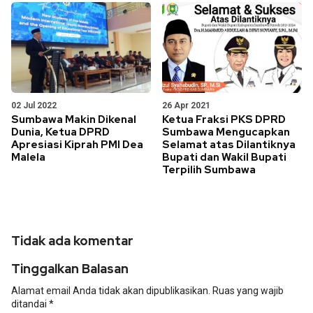
02 Jul 2022
26 Apr 2021
Sumbawa Makin Dikenal
Ketua Fraksi PKS DPRD
Dunia, Ketua DPRD
Sumbawa Mengucapkan
Apresiasi Kiprah PMI Dea
Selamat atas Dilantiknya
Malela
Bupati dan Wakil Bupati
Terpilih Sumbawa
Tidak ada komentar
Tinggalkan Balasan
Alamat email Anda tidak akan dipublikasikan.
Ruas yang wajib
ditandai
*