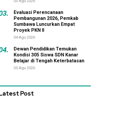
03 Agu 2026
03.
Evaluasi Perencanaan
Pembangunan 2026, Pemkab
Sumbawa Luncurkan Empat
Proyek PKN II
04 Agu 2026
04.
Dewan Pendidikan Temukan
Kondisi 305 Siswa SDN Kanar
Belajar di Tengah Keterbatasan
05 Agu 2026
Latest Post