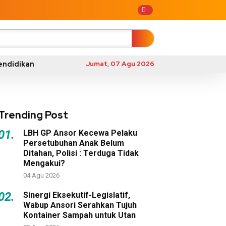
endidikan
Jumat, 07 Agu 2026
Trending Post
01.
LBH GP Ansor Kecewa Pelaku
Persetubuhan Anak Belum
Ditahan, Polisi : Terduga Tidak
Mengakui?
04 Agu 2026
02.
Sinergi Eksekutif-Legislatif,
Wabup Ansori Serahkan Tujuh
Kontainer Sampah untuk Utan