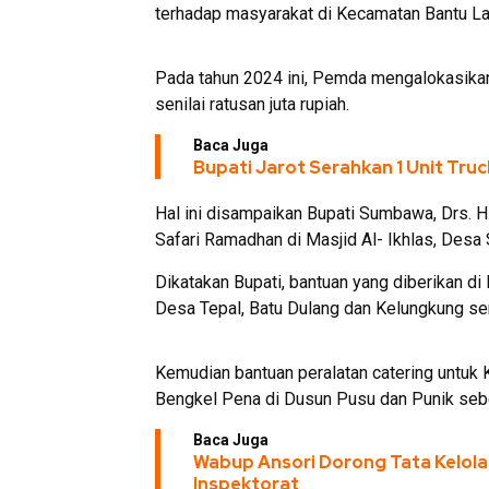
terhadap masyarakat di Kecamatan Bantu La
Pada tahun 2024 ini, Pemda mengalokasika
senilai ratusan juta rupiah.
Baca Juga
Bupati Jarot Serahkan 1 Unit Tru
Hal ini disampaikan Bupati Sumbawa, Drs.
Safari Ramadhan di Masjid Al- Ikhlas, Desa
Dikatakan Bupati, bantuan yang diberikan di B
Desa Tepal, Batu Dulang dan Kelungkung sen
Kemudian bantuan peralatan catering untu
Bengkel Pena di Dusun Pusu dan Punik seb
Baca Juga
Wabup Ansori Dorong Tata Kelol
Inspektorat