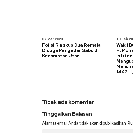
07 Mar 2023
18 Feb 2
Polisi Ringkus Dua Remaja
Wakil 
Diduga Pengedar Sabu di
H. Moh
Kecamatan Utan
Istri d
Menguc
Menuna
1447 H 
Tidak ada komentar
Tinggalkan Balasan
Alamat email Anda tidak akan dipublikasikan.
Ru