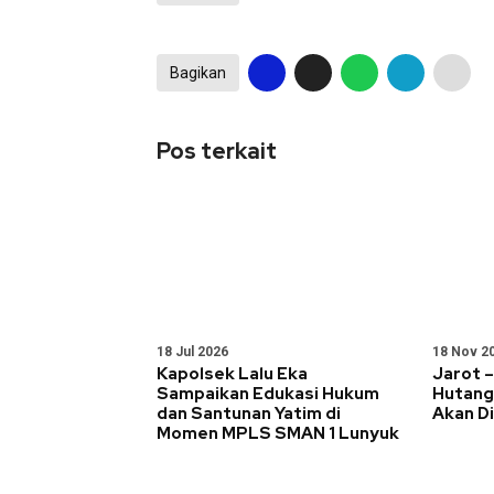
Bagikan
Pos terkait
18 Jul 2026
18 Nov 2
Kapolsek Lalu Eka
Jarot –
Sampaikan Edukasi Hukum
Hutan
dan Santunan Yatim di
Akan D
Momen MPLS SMAN 1 Lunyuk