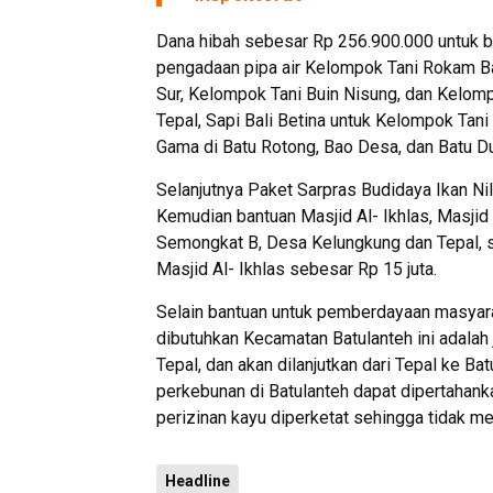
Dana hibah sebesar Rp 256.900.000 untuk b
pengadaan pipa air Kelompok Tani Rokam Ban
Sur, Kelompok Tani Buin Nisung, dan Kelomp
Tepal, Sapi Bali Betina untuk Kelompok Tan
Gama di Batu Rotong, Bao Desa, dan Batu Du
Selanjutnya Paket Sarpras Budidaya Ikan Ni
Kemudian bantuan Masjid Al- Ikhlas, Masji
Semongkat B, Desa Kelungkung dan Tepal, 
Masjid Al- Ikhlas sebesar Rp 15 juta.
Selain bantuan untuk pemberdayaan masyar
dibutuhkan Kecamatan Batulanteh ini adalah 
Tepal, dan akan dilanjutkan dari Tepal ke Ba
perkebunan di Batulanteh dapat dipertahank
perizinan kayu diperketat sehingga tidak me
Headline