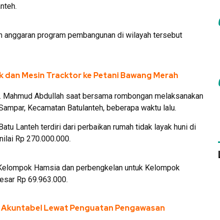
nteh.
n anggaran program pembangunan di wilayah tersebut
ck dan Mesin Tracktor ke Petani Bawang Merah
 H. Mahmud Abdullah saat bersama rombongan melaksanakan
 Sampar, Kecamatan Batulanteh, beberapa waktu lalu.
atu Lanteh terdiri dari perbaikan rumah tidak layak huni di
ilai Rp 270.000.000.
k Kelompok Hamsia dan perbengkelan untuk Kelompok
esar Rp 69.963.000.
a Akuntabel Lewat Penguatan Pengawasan