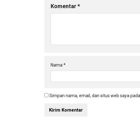
Komentar
*
Nama
*
Simpan nama, email, dan situs web saya pada